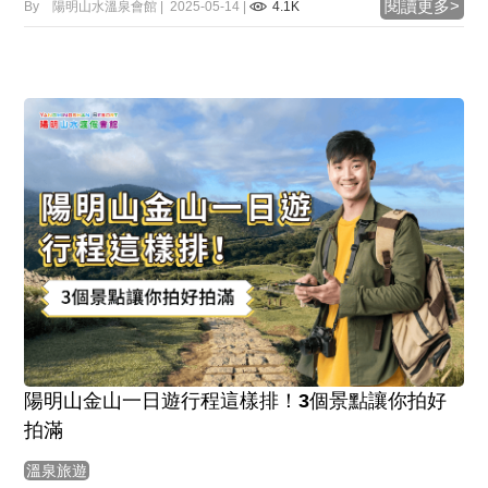
閱讀更多>
By 陽明山水溫泉會館 | 2025-05-14 |
4.1K
陽明山金山一日遊行程這樣排！3個景點讓你拍好
拍滿
溫泉旅遊