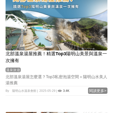
北部溫泉湯屋推薦！精選Top3陽明山美景與溫泉一
次擁有
溫泉旅遊
北部溫泉湯屋怎麼選？Top3私密泡湯空間＋陽明山水美人
湯推薦
閱讀更多>
By 陽明山水溫泉會館 | 2025-05-29 |
3.4K