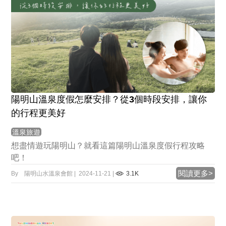
陽明山溫泉度假怎麼安排？從3個時段安排，讓你
的行程更美好
溫泉旅遊
想盡情遊玩陽明山？就看這篇陽明山溫泉度假行程攻略
吧！
閱讀更多>
By 陽明山水溫泉會館 | 2024-11-21 |
3.1K