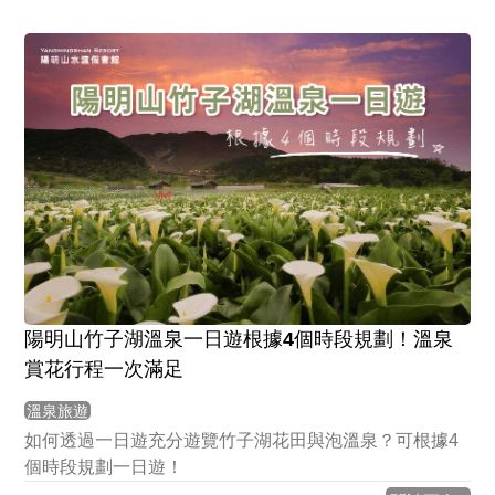
陽明山竹子湖溫泉一日遊根據4個時段規劃！溫泉
賞花行程一次滿足
溫泉旅遊
如何透過一日遊充分遊覽竹子湖花田與泡溫泉？可根據4
個時段規劃一日遊！