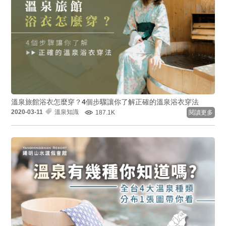
溫泉旅館浴衣怎麼穿？4個步驟讓你了解正確的溫泉浴衣穿法
2020-03-11
溫泉知識
187.1K
閱讀更多