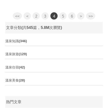
<<
<
2
3
4
5
6
>
>>
文章分類(共545篇，5.8M次瀏覽)
溫泉知識(346)
溫泉旅遊(129)
溫泉住宿(42)
溫泉美食(28)
熱門文章