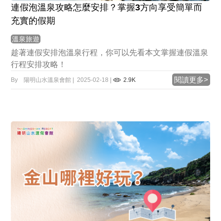
連假泡溫泉攻略怎麼安排？掌握3方向享受簡單而
充實的假期
溫泉旅遊
趁著連假安排泡溫泉行程，你可以先看本文掌握連假溫泉
行程安排攻略！
閱讀更多>
By 陽明山水溫泉會館 | 2025-02-18 |
2.9K