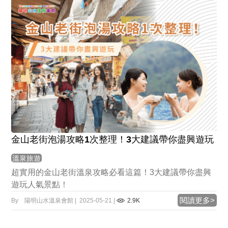
金山老街泡湯攻略1次整理！3大建議帶你盡興遊玩
溫泉旅遊
超實用的金山老街溫泉攻略必看這篇！3大建議帶你盡興
遊玩人氣景點！
閱讀更多>
By 陽明山水溫泉會館 | 2025-05-21 |
2.9K