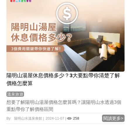
陽明山湯屋休息價格多少？3大要點帶你清楚了解
價格怎麼算
溫泉旅遊
想要了解陽明山湯屋價格怎麼算嗎？讓陽明山水透過3個
重點帶你了解價格區間
閱讀更多>
By 陽明山水溫泉會館 | 2024-11-07 |
258