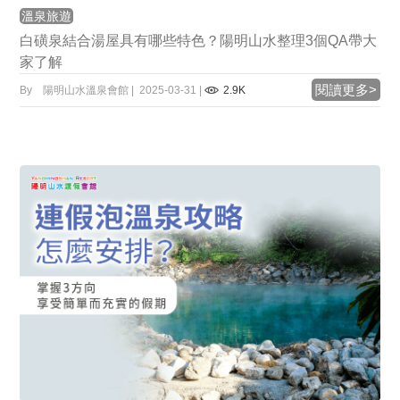
溫泉旅遊
白磺泉結合湯屋具有哪些特色？陽明山水整理3個QA帶大
家了解
閱讀更多>
By 陽明山水溫泉會館 | 2025-03-31 |
2.9K