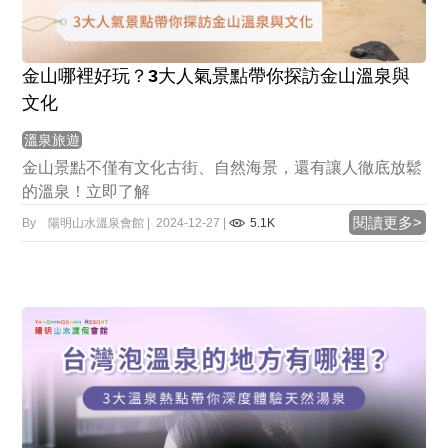
金山哪裡好玩？3大人氣景點帶你探訪金山溫泉與
文化
溫泉旅遊
金山景點不僅有文化古街、自然海景，還有讓人徹底放鬆
的溫泉！立即了解
閱讀更多>
By 陽明山水溫泉會館 | 2024-12-27 |
5.1K