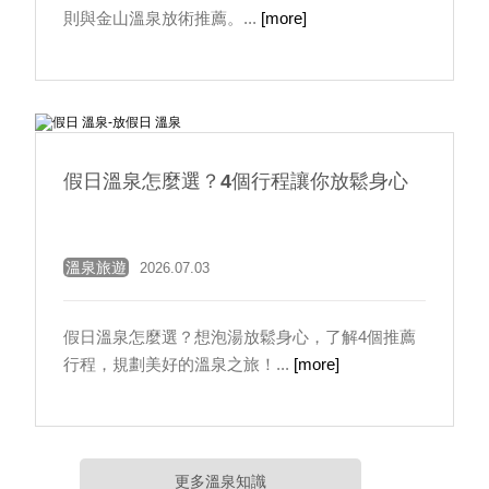
則與金山溫泉放術推薦。...
[more]
假日溫泉怎麼選？4個行程讓你放鬆身心
溫泉旅遊
2026.07.03
假日溫泉怎麼選？想泡湯放鬆身心，了解4個推薦
行程，規劃美好的溫泉之旅！...
[more]
更多溫泉知識