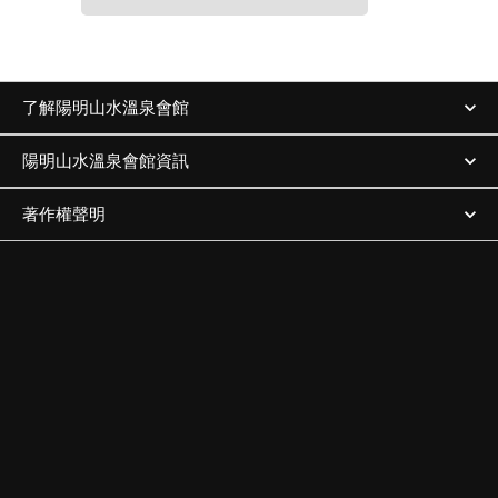
了解陽明山水溫泉會館
陽明山水溫泉會館資訊
著作權聲明