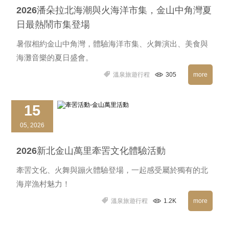
2026潘朵拉北海潮與火海洋市集，金山中角灣夏
日最熱鬧市集登場
暑假相約金山中角灣，體驗海洋市集、火舞演出、美食與
海灘音樂的夏日盛會。
溫泉旅遊行程
305
more
15
05, 2026
2026新北金山萬里牽罟文化體驗活動
牽罟文化、火舞與蹦火體驗登場，一起感受屬於獨有的北
海岸漁村魅力！
溫泉旅遊行程
1.2K
more