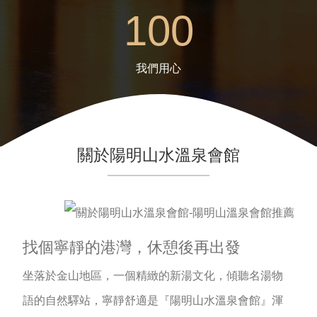
100
我們用心
關於陽明山水溫泉會館
找個寧靜的港灣，休憩後再出發
坐落於金山地區，一個精緻的新湯文化，傾聽名湯物
語的自然驛站，寧靜舒適是『陽明山水溫泉會館』渾