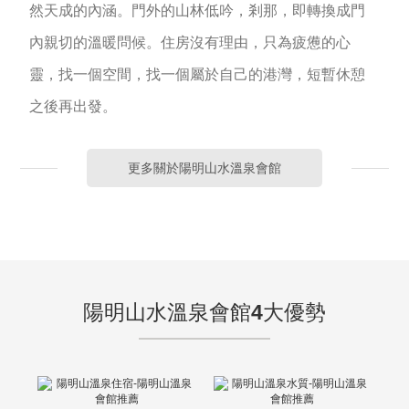
然天成的內涵。門外的山林低吟，剎那，即轉換成門
內親切的溫暖問候。住房沒有理由，只為疲憊的心
靈，找一個空間，找一個屬於自己的港灣，短暫休憩
之後再出發。
更多關於陽明山水溫泉會館
陽明山水溫泉會館4大優勢