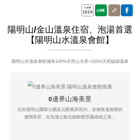
1614
陽明山/金山溫泉住宿、泡湯首選
【陽明山水溫泉會館】
陽明山水溫泉會館擁有100%天然山水景+100%天然硫磺溫泉
0邊界山海美景
位於陽明山國家公園及北觀風景區內，坐擁無邊無際的
遼闊美景，在泡湯之餘也能飽覽雲霧繚繞之美。