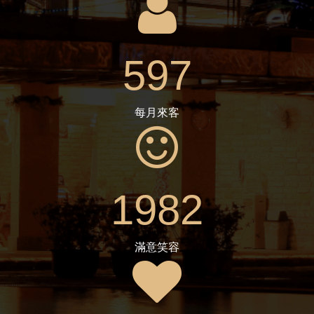
597
每月來客
1982
滿意笑容