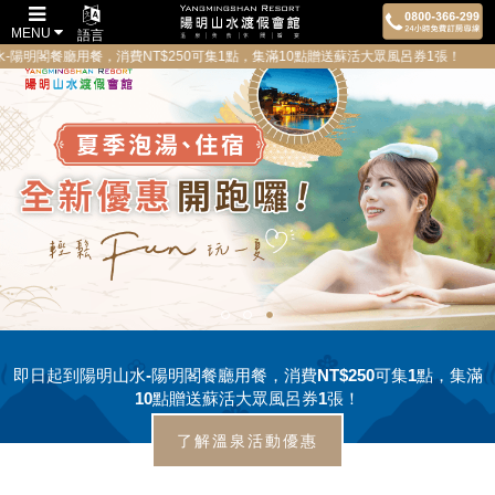
MENU
語言
閣餐廳用餐，消費NT$250可集1點，集滿10點贈送蘇活大眾風呂券1張！ 為
即日起到陽明山水-陽明閣餐廳用餐，消費NT$250可集1點，集滿
10點贈送蘇活大眾風呂券1張！
了解溫泉活動優惠