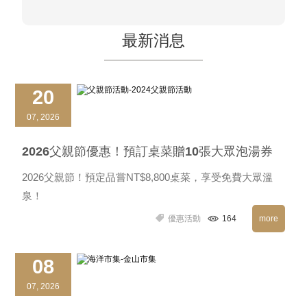
最新消息
20
07, 2026
2026父親節優惠！預訂桌菜贈10張大眾泡湯券
2026父親節！預定品嘗NT$8,800桌菜，享受免費大眾溫
泉！
優惠活動
164
more
08
07, 2026