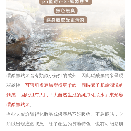
碳酸氫鈉泉含有類似小蘇打的成分，因此碳酸氫鈉泉呈現
弱鹼性，
可讓肌膚表層變得更柔軟，同時賦予肌膚潤澤的
觸感，因此也有人用「大自然生成的純淨化妝水」來形容
碳酸氫鈉泉
。
有些人或許覺得化妝品或保養品不好吸收、不夠服貼，之
所以出現這個狀況，除了產品的質地特色，也有可能是肌