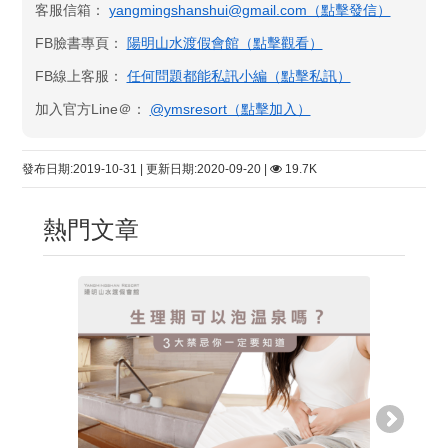
客服信箱：
yangmingshanshui@gmail.com（點擊發信）
FB臉書專頁：
陽明山水渡假會館​（點擊觀看）
FB線上客服：
任何問題都能私訊小編（點擊私訊）
加入官方Line＠：
@ymsresort（點擊加入）
發布日期:2019-10-31 | 更新日期:2020-09-20 |
19.7K
熱門文章