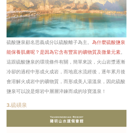
硫酸鹽泉顧名思義成分以硫酸離子為主。
為什麼硫酸鹽泉
能保養肌膚呢？是因為它含有豐富的礦物質及微量元素
。
這跟硫酸鹽泉的環境條件有關，簡單來說，火山岩漿逐漸
冷卻的過程中形成火成岩，而地底水流經後，逐年累月後
會溶解火成岩中的礦物質，而形成美人湯溫泉，因此硫酸
鹽泉可以說是熔岩中層層淬鍊而成的珍寶溫泉！
3.硫磺泉