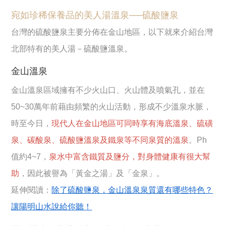
宛如珍稀保養品的美人湯溫泉──硫酸鹽泉
台灣的硫酸鹽泉主要分佈在金山地區，以下就來介紹台灣
北部特有的美人湯－硫酸鹽溫泉。
金山溫泉
金山溫泉區域擁有不少火山口、火山體及噴氣孔，並在
50~30萬年前藉由頻繁的火山活動，形成不少溫泉水脈，
時至今日，
現代人在金山地區可同時享有海底溫泉、硫磺
泉、碳酸泉、硫酸鹽溫泉及鐵泉等不同泉質的溫泉
。Ph
值約4~7，
泉水中富含鐵質及鹽分，對身體健康有很大幫
助
，因此被譽為「黃金之湯」及「金泉」。
延伸閱讀：
除了硫酸鹽泉，金山溫泉泉質還有哪些特色？
讓陽明山水說給你聽！