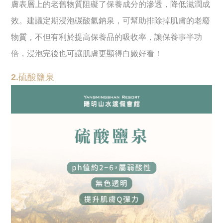
膚表層上的老舊物質阻礙了保養成分的滲透，降低滋潤成
效。建議定期浸泡碳酸氫鈉泉，可幫助排除掉肌膚的老廢
物質，不但有利於提高保養品的吸收率，讓保養事半功
倍，浸泡完後也可讓肌膚更顯得白嫩好看！
2.硫酸鹽泉