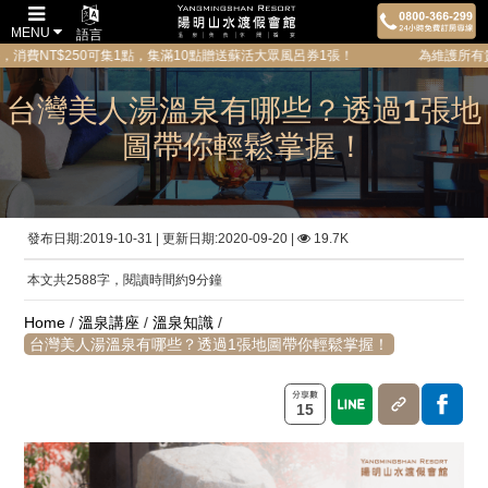
MENU
語言
50可集1點，集滿10點贈送蘇活大眾風呂券1張！ 為維護所有貴賓的隱私與安全
台灣美人湯溫泉有哪些？透過1張地
圖帶你輕鬆掌握！
發布日期:2019-10-31 | 更新日期:2020-09-20 |
19.7K
本文共2588字，閱讀時間約9分鐘
Home
/
溫泉講座
/
溫泉知識
/
台灣美人湯溫泉有哪些？透過1張地圖帶你輕鬆掌握！
15