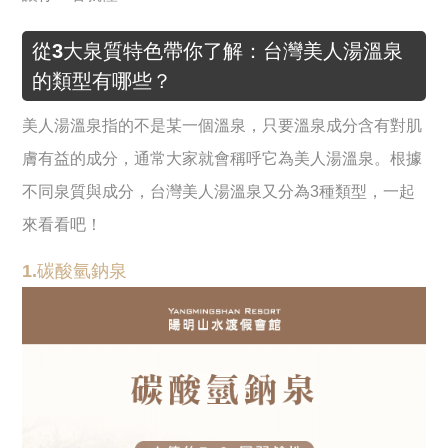
從3大泉質特色帶你了解：台灣美人湯溫泉
的類型有哪些？
美人湯溫泉指的不是某一個溫泉，只要溫泉成分含有對肌
膚有益的成分，通常大家就會稱呼它為美人湯溫泉。根據
不同泉質與成分，台灣美人湯溫泉又分為3種類型，一起
來看看吧！
1.碳酸氫鈉泉