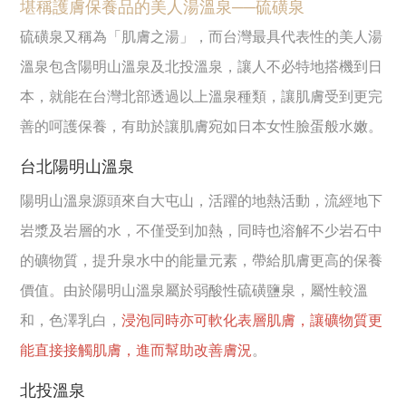
堪稱護膚保養品的美人湯溫泉──硫磺泉
硫磺泉又稱為「肌膚之湯」，而台灣最具代表性的美人湯
溫泉包含陽明山溫泉及北投溫泉，讓人不必特地搭機到日
本，就能在台灣北部透過以上溫泉種類，讓肌膚受到更完
善的呵護保養，有助於讓肌膚宛如日本女性臉蛋般水嫩。
台北陽明山溫泉
陽明山溫泉源頭來自大屯山，活躍的地熱活動，流經地下
岩漿及岩層的水，不僅受到加熱，同時也溶解不少岩石中
的礦物質，提升泉水中的能量元素，帶給肌膚更高的保養
價值。由於陽明山溫泉屬於弱酸性硫磺鹽泉，屬性較溫
和，色澤乳白，
浸泡同時亦可軟化表層肌膚，讓礦物質更
能直接接觸肌膚，進而幫助改善膚況
。
北投溫泉