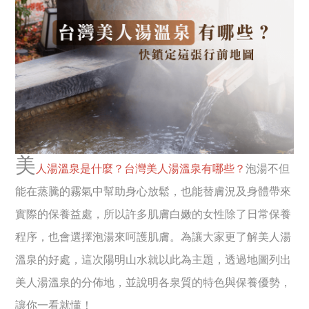
美
人湯溫泉是什麼？台灣美人湯溫泉有哪些？
泡湯不但
能在蒸騰的霧氣中幫助身心放鬆，也能替膚況及身體帶來
實際的保養益處，所以許多肌膚白嫩的女性除了日常保養
程序，也會選擇泡湯來呵護肌膚。為讓大家更了解美人湯
溫泉的好處，這次陽明山水就以此為主題，透過地圖列出
美人湯溫泉的分佈地，並說明各泉質的特色與保養優勢，
讓你一看就懂！