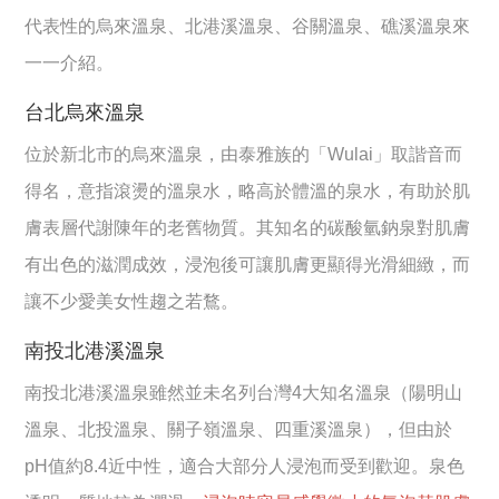
代表性的烏來溫泉、北港溪溫泉、谷關溫泉、礁溪溫泉來
一一介紹。
台北烏來溫泉
位於新北市的烏來溫泉，由泰雅族的「Wulai」取諧音而
得名，意指滾燙的溫泉水，略高於體溫的泉水，有助於肌
膚表層代謝陳年的老舊物質。其知名的碳酸氫鈉泉對肌膚
有出色的滋潤成效，浸泡後可讓肌膚更顯得光滑細緻，而
讓不少愛美女性趨之若鶩。
南投北港溪溫泉
南投北港溪溫泉雖然並未名列台灣4大知名溫泉（陽明山
溫泉、北投溫泉、關子嶺溫泉、四重溪溫泉），但由於
pH值約8.4近中性，適合大部分人浸泡而受到歡迎。泉色