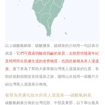
以上碳酸氫鈉泉、硫酸鹽泉、硫磺泉的介紹用一句話表示
就是－
它們可透過弱酸或弱鹼的泉質，去除那些隨著年紀
及時間而在肌膚生成的老舊物質，也因此被稱為美人湯溫
泉
。接下來為了幫助大家掌握台灣美人湯溫泉的位置，有
助於規劃假期並安排溫泉之旅，陽明山水就用一張圖片介
紹台灣美人湯溫泉分佈地。
被譽為美膚化妝水的美人湯溫泉──碳酸氫鈉泉
碳酸氫鈉泉分佈於台灣北部、中部及東部，以下舉出最具