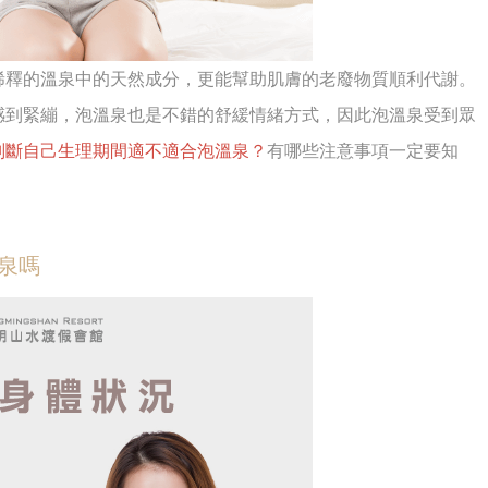
稀釋的溫泉中的天然成分，更能幫助肌膚的老廢物質順利代謝。
感到緊繃，泡溫泉也是不錯的舒緩情緒方式，因此泡溫泉受到眾
判斷自己生理期間適不適合泡溫泉？
有哪些注意事項一定要知
泉嗎