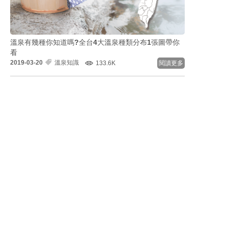
溫泉有幾種你知道嗎?全台4大溫泉種類分布1張圖帶你
看
2019-03-20
溫泉知識
133.6K
閱讀更多