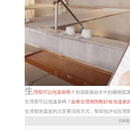
生
理期可以泡溫泉嗎？
泡湯能藉由水中的礦物質
生理期可以泡溫泉嗎？
如果生理期間剛好有泡溫泉
生理期泡溫泉的注意事項與方式，幫助你評估生理
目錄(