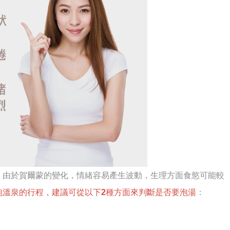
，由於賀爾蒙的變化，情緒容易產生波動，生理方面食慾可能較
泡溫泉的行程，建議可從以下2種方面來判斷是否要泡湯
：