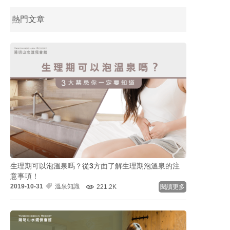
熱門文章
生理期可以泡溫泉嗎？從3方面了解生理期泡溫泉的注
意事項！
2019-10-31
溫泉知識
221.2K
閱讀更多