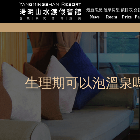
最新消息
溫泉房型
價目表
會
News
Room
Price
Fa
生理期可以泡溫泉