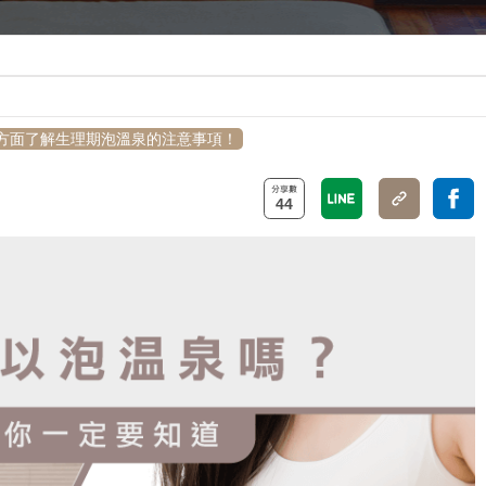
方面了解生理期泡溫泉的注意事項！
44