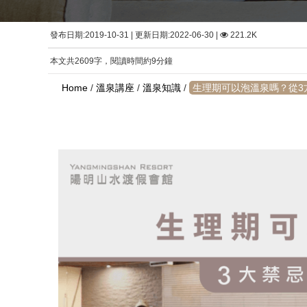
發布日期:2019-10-31 | 更新日期:2022-06-30 |
221.2K
本文共2609字，閱讀時間約9分鐘
Home
/
溫泉講座
/
溫泉知識
/
生理期可以泡溫泉嗎？從3