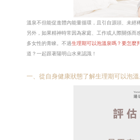
溫泉不但能促進體內能量循環，且引自源頭、未經
另外，如果精神時常因為家庭、工作或人際關係而
多女性的青睞。不過
生理期可以泡溫泉嗎？要怎麼
道？一起跟著陽明山水來認識！
一、從自身健康狀態了解生理期可以泡溫