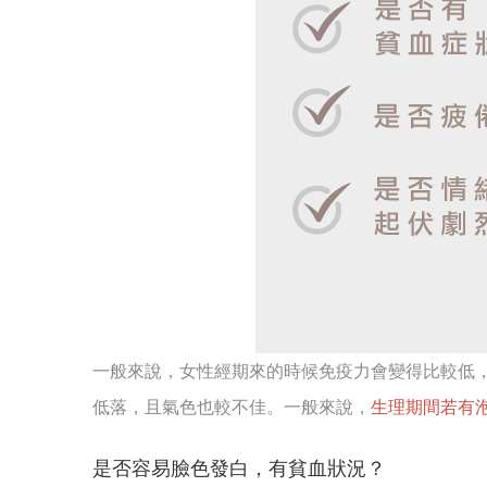
一般來說，女性經期來的時候免疫力會變得比較低
低落，且氣色也較不佳。一般來說，
生理期間若有
是否容易臉色發白，有貧血狀況？