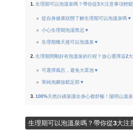
生理期可以泡溫泉嗎？帶你從3大注意事項輕
從自身健康狀態了解生理期可以泡溫泉嗎▼
小心生理期泡湯禁忌▼
生理期幾天後可以泡溫泉▼
生理期間剛好有泡溫泉的行程？放心選擇這2
可選擇風呂，避免大眾池▼
單純泡腳放鬆足部▼
100%天然白磺泉讓全身心都舒暢！陽明山溫
生理期可以泡溫泉嗎？帶你從3大注