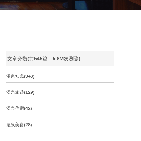
文章分類(共545篇，5.8M次瀏覽)
溫泉知識(346)
溫泉旅遊(129)
溫泉住宿(42)
溫泉美食(28)