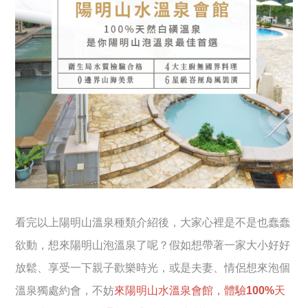
看完以上陽明山溫泉種類介紹後，大家心裡是不是也蠢蠢
欲動，想來陽明山泡溫泉了呢？假如想帶著一家大小好好
放鬆、享受一下親子歡樂時光，或是夫妻、情侶想來泡個
溫泉獨處約會，不妨
來陽明山水溫泉會館，體驗100%天