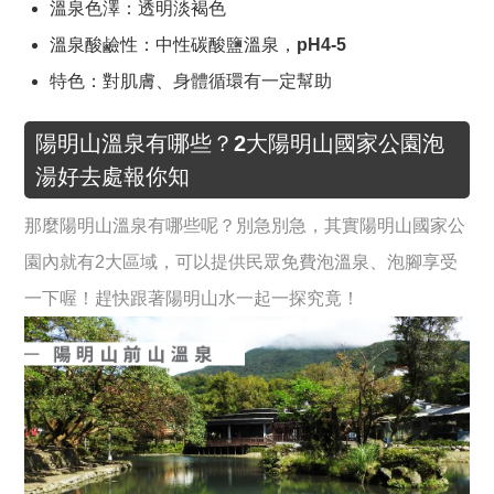
溫泉色澤：透明淡褐色
溫泉酸鹼性：中性碳酸鹽溫泉，pH4-5
特色：對肌膚、身體循環有一定幫助
陽明山溫泉有哪些？2大陽明山國家公園泡
湯好去處報你知
那麼陽明山溫泉有哪些呢？別急別急，其實陽明山國家公
園內就有2大區域，可以提供民眾免費泡溫泉、泡腳享受
一下喔！趕快跟著陽明山水一起一探究竟！