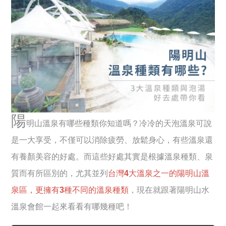
陽
明山溫泉有哪些種類你知道嗎？冷冷的天泡溫泉可說
是一大享受，不僅可以消除疲勞、放鬆身心，有些溫泉還
有養顏美容的好處。而這些好處其實是根據溫泉種類、泉
質而有所區別的，尤其並列
台灣4大溫泉之一的陽明山溫
泉區，更擁有3種不同的溫泉種類
，現在就跟著陽明山水
溫泉會館一起來看看有哪幾種吧！