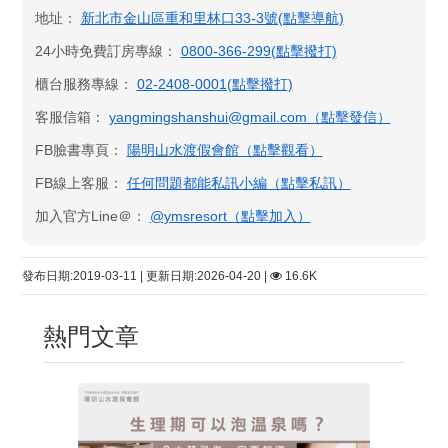
地址：
新北市金山區重和里林口33-3號(點擊導航)
24小時免費訂房專線：
0800-366-299(點擊撥打)
櫃台服務專線：
02-2408-0001(點擊撥打)
客服信箱：
yangmingshanshui@gmail.com（點擊發信）
FB臉書專頁：
陽明山水渡假會館​（點擊觀看）
FB線上客服：
任何問題都能私訊小編（點擊私訊）
加入官方Line＠：
@ymsresort（點擊加入）
發布日期:2019-03-11 | 更新日期:2026-04-20 |
16.6K
熱門文章