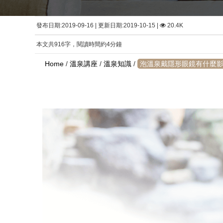
發布日期:2019-09-16 | 更新日期:2019-10-15 |
20.4K
本文共916字，閱讀時間約4分鐘
Home
/
溫泉講座
/
溫泉知識
/
泡溫泉戴隱形眼鏡有什麼影