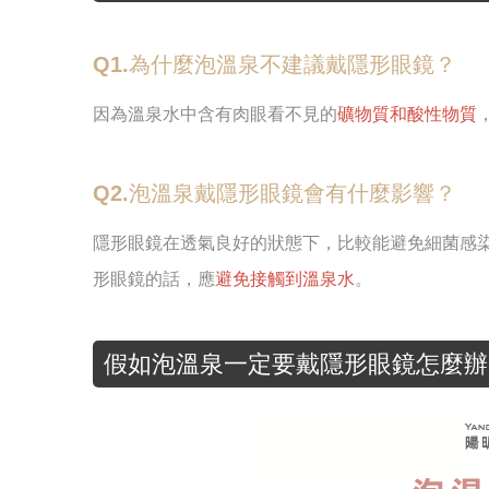
Q1.為什麼泡溫泉不建議戴隱形眼鏡？
因為溫泉水中含有肉眼看不見的
礦物質和酸性物質
Q2.泡溫泉戴隱形眼鏡會有什麼影響？
隱形眼鏡在透氣良好的狀態下，比較能避免細菌感
形眼鏡的話，應
避免接觸到溫泉水
。
假如泡溫泉一定要戴隱形眼鏡怎麼辦