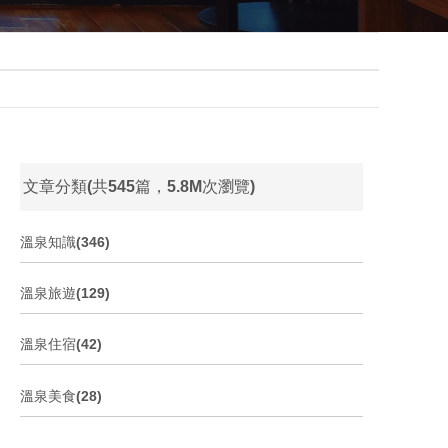
文章分類(共545篇，5.8M次瀏覽)
溫泉知識(346)
溫泉旅遊(129)
溫泉住宿(42)
溫泉美食(28)