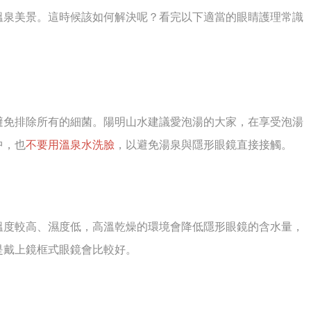
溫泉美景。這時候該如何解決呢？看完以下適當的眼睛護理常識
避免排除所有的細菌。陽明山水建議愛泡湯的大家，在享受泡湯
中，也
不要用溫泉水洗臉
，以避免湯泉與隱形眼鏡直接接觸。
溫度較高、濕度低，高溫乾燥的環境會降低隱形眼鏡的含水量，
是戴上鏡框式眼鏡會比較好。