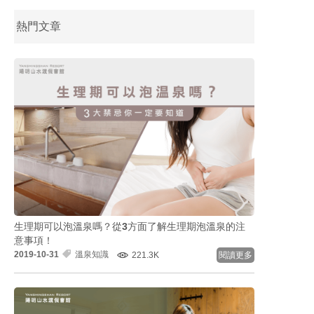
熱門文章
生理期可以泡溫泉嗎？從3方面了解生理期泡溫泉的注
意事項！
2019-10-31
溫泉知識
221.3K
閱讀更多