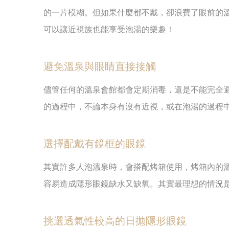
的一片模糊。但如果什麼都不戴，卻浪費了眼前的
可以讓近視族也能享受泡湯的樂趣！
避免溫泉與眼睛直接接觸
儘管任何的溫泉會館都會定期消毒，還是不能完全
的過程中，不論本身有沒有近視，或在泡湯的過程
選擇配戴有鏡框的眼鏡
其實許多人泡溫泉時，會搭配烤箱使用，烤箱內的
容易造成隱形眼鏡缺水又缺氧。其實最理想的情況
挑選透氣性較高的日拋隱形眼鏡