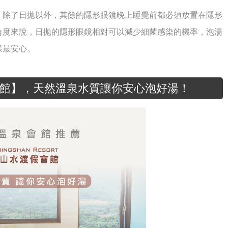
，除了日拋以外，其餘的隱形眼鏡晚上睡覺前都必須放置在隱形
角度來說，日拋的隱形眼鏡相對可以減少細菌感染的機率，泡湯
樣最安心。
館】，天然溫泉水質讓你安心泡好湯！