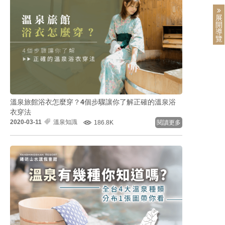
展
開
導
覽
溫泉旅館浴衣怎麼穿？4個步驟讓你了解正確的溫泉浴
衣穿法
2020-03-11
溫泉知識
186.8K
閱讀更多