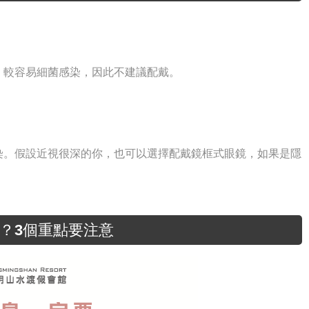
，較容易細菌感染，因此不建議配戴。
染。假設近視很深的你，也可以選擇配戴鏡框式眼鏡，如果是隱
？3個重點要注意