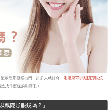
有配戴隱形眼鏡出門，許多人就好奇
「泡溫泉可以戴隱形眼鏡
睛造成什麼樣的影響吧！
以戴隱形眼鏡嗎？」