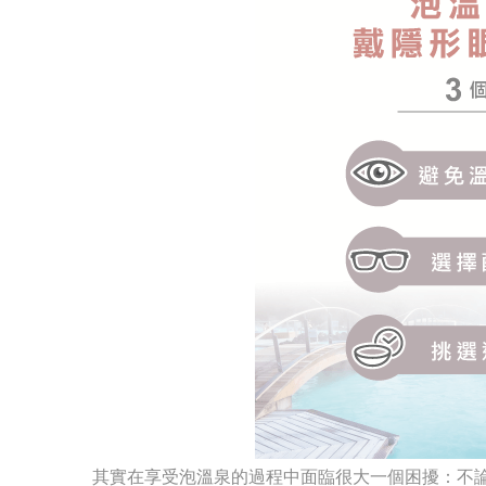
其實在享受泡溫泉的過程中面臨很大一個困擾：不