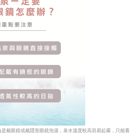
論是戴眼鏡或戴隱形眼鏡泡湯，泉水溫度較高容易起霧，只能看