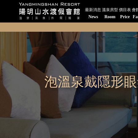
最新消息
溫泉房型
價目表
會
News
Room
Price
Fa
泡溫泉戴隱形眼