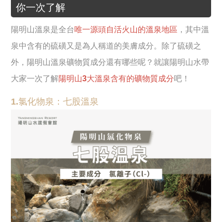
你一次了解
陽明山溫泉是全台
唯一源頭自活火山的溫泉地區
，其中溫
泉中含有的硫磺又是為人稱道的美膚成分。除了硫磺之
外，陽明山溫泉礦物質成分還有哪些呢？就讓陽明山水帶
大家一次了解
陽明山3大溫泉含有的礦物質成分
吧！
1.氯化物泉：七股溫泉