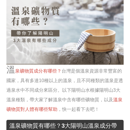
溫
泉礦物質成分有哪些？
台灣是個溫泉資源非常豐富的
國家，具有多達10種以上的溫泉，且不同種類的溫泉是透
過泉水中不同成分來區分。以下陽明山水根據陽明山3大
溫泉種類，帶大家了解溫泉中含有哪些礦物質，以及
溫泉
礦物質對人體有哪些幫助
，快一起看下去吧！
溫泉礦物質有哪些？3大陽明山溫泉成分帶