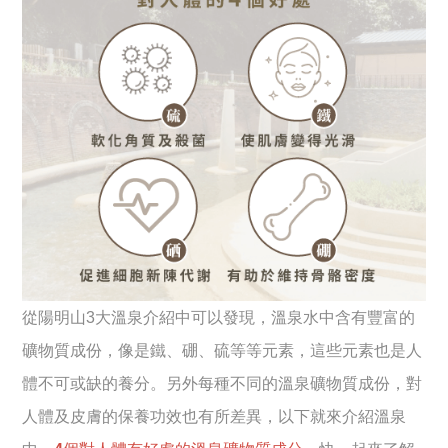
從陽明山3大溫泉介紹中可以發現，溫泉水中含有豐富的
礦物質成份，像是鐵、硼、硫等等元素，這些元素也是人
體不可或缺的養分。另外每種不同的溫泉礦物質成份，對
人體及皮膚的保養功效也有所差異，以下就來介紹溫泉