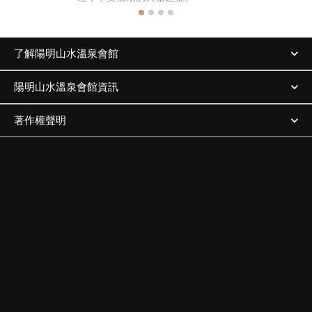
了解陽明山水溫泉會館
陽明山水溫泉會館資訊
著作權聲明