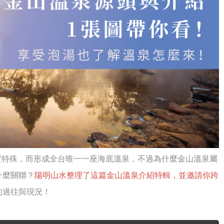
置特殊，而形成全台唯一一座海底溫泉，不過為什麼金山溫泉屬
什麼關聯？
陽明山水整理了這篇金山溫泉介紹特輯，並邀請你跨
的過往與現況！