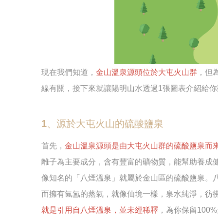
現在我們知道，
金山溫泉源頭位於大屯火山群
，但
線有關，接下來就讓陽明山水透過1張圖表介紹給你
1、源於大屯火山的硫酸鹽泉
首先，
金山溫泉源頭是由大屯火山群的硫酸鹽泉而
離子為主要成分，含有豐富的礦物質，能幫助養成
像知名的「八煙溫泉」就屬於金山區的硫酸鹽泉。
而擁有氤氳的蒸氣，就像仙境一樣，泉水純淨，彷
就是引用自八煙溫泉，並未經稀釋
，為你保留100