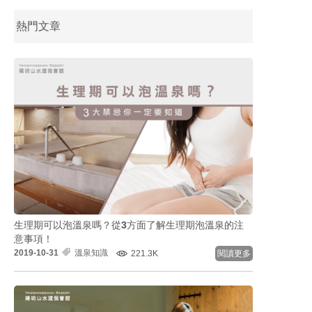
熱門文章
生理期可以泡溫泉嗎？從3方面了解生理期泡溫泉的注
意事項！
2019-10-31
溫泉知識
221.3K
閱讀更多