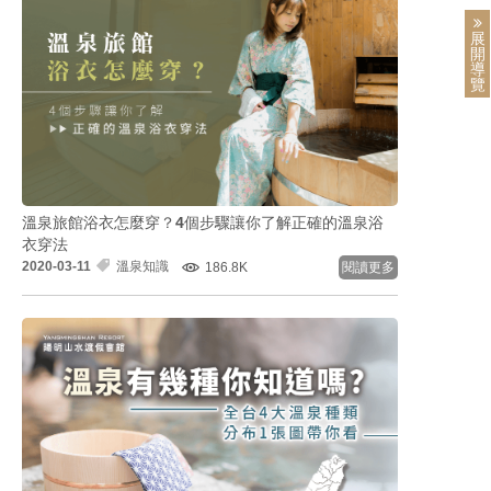
展
開
導
覽
溫泉旅館浴衣怎麼穿？4個步驟讓你了解正確的溫泉浴
衣穿法
2020-03-11
溫泉知識
186.8K
閱讀更多