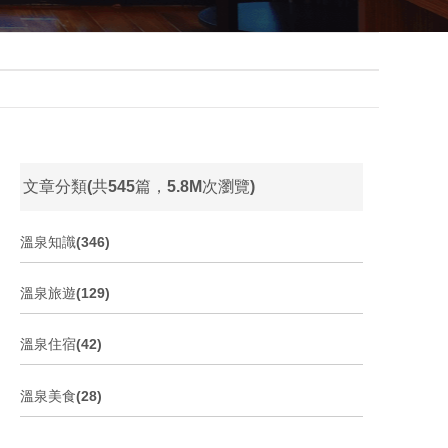
文章分類(共545篇，5.8M次瀏覽)
溫泉知識(346)
溫泉旅遊(129)
溫泉住宿(42)
溫泉美食(28)