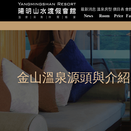
最新消息
溫泉房型
價目表
會
News
Room
Price
Fa
金山溫泉源頭與介紹