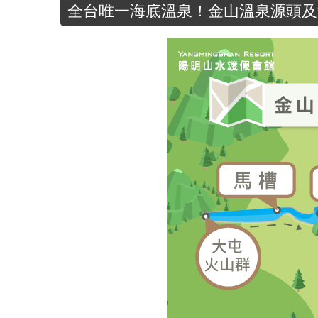
全台唯一海底溫泉！金山溫泉源頭及