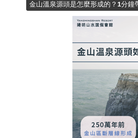
金山溫泉源頭是怎麼形成的？1分鐘