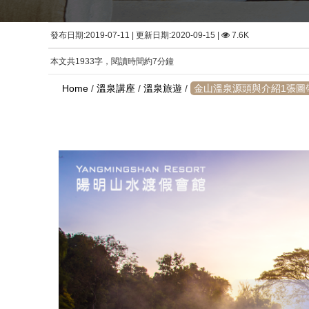
發布日期:2019-07-11 | 更新日期:2020-09-15 |
7.6K
本文共1933字，閱讀時間約7分鐘
Home
/
溫泉講座
/
溫泉旅遊
/
金山溫泉源頭與介紹1張圖