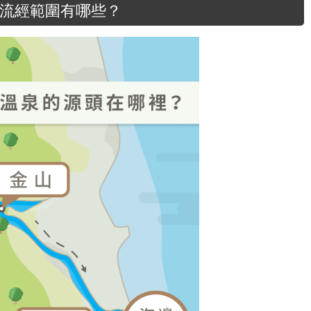
流經範圍有哪些？