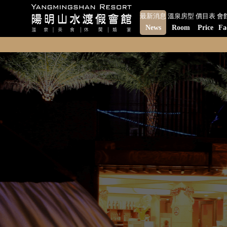
最新消息
溫泉房型
價目表
會
News
Room
Price
Fa