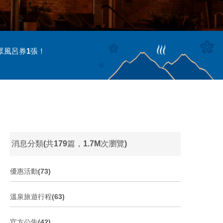
眾風呂券1張！
消息分類(共179篇，1.7M次瀏覽)
優惠活動(73)
溫泉旅遊行程(63)
官方公告(42)