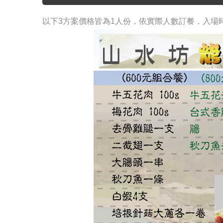
以下3方案價格皆為1人份，依實際人數訂餐，入場