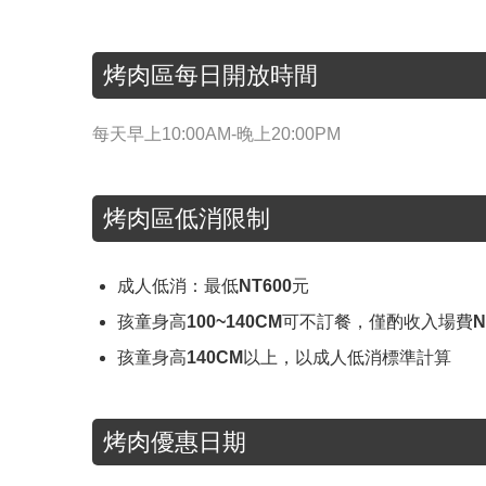
烤肉區每日開放時間
每天早上10:00AM-晚上20:00PM
烤肉區低消限制
成人低消：最低NT600元
孩童身高100~140CM可不訂餐，僅酌收入場費N
孩童身高140CM以上，以成人低消標準計算
烤肉優惠日期