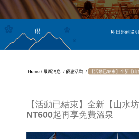
即日起到陽明
Home
/
最新消息
/
優惠活動
/
【活動已結束】全新【山
【活動已結束】全新【山水
NT600起再享免費溫泉