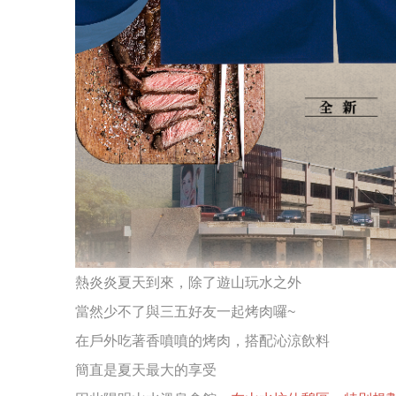
熱炎炎夏天到來，除了遊山玩水之外
當然少不了與三五好友一起烤肉囉~
在戶外吃著香噴噴的烤肉，搭配沁涼飲料
簡直是夏天最大的享受