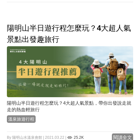
陽明山半日遊行程怎麼玩？4大超人氣
景點出發趣旅行
陽明山半日遊行程怎麼玩？4大超人氣景點，帶你出發說走就
走的熱血輕旅行
溫泉旅遊行程
閱讀全文
By 陽明山水溫泉會館 | 2021.03.22 |
25.2K