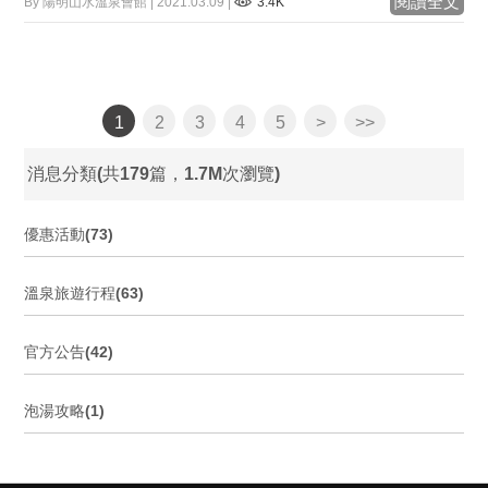
閱讀全文
By 陽明山水溫泉會館 | 2021.03.09 |
3.4K
1
2
3
4
5
>
>>
消息分類(共179篇，1.7M次瀏覽)
優惠活動(73)
溫泉旅遊行程(63)
官方公告(42)
泡湯攻略(1)