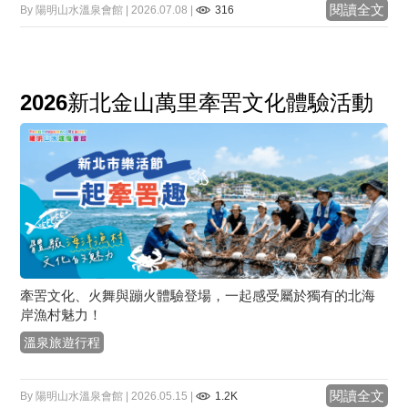
閱讀全文
By 陽明山水溫泉會館 | 2026.07.08 |
316
2026新北金山萬里牽罟文化體驗活動
牽罟文化、火舞與蹦火體驗登場，一起感受屬於獨有的北海
岸漁村魅力！
溫泉旅遊行程
閱讀全文
By 陽明山水溫泉會館 | 2026.05.15 |
1.2K