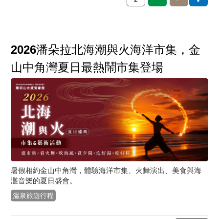
2026潘朵拉北海潮與火海洋市集，金
山中角灣夏日最熱鬧市集登場
暑假相約金山中角灣，體驗海洋市集、火舞演出、美食與海
灘音樂的夏日盛會。
溫泉旅遊行程