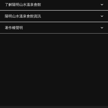
了解陽明山水溫泉會館
陽明山水溫泉會館資訊
著作權聲明