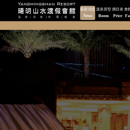
最新消息
溫泉房型
價目表
會
News
Room
Price
Fa