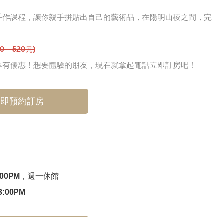
手作課程，讓你親手拼貼出自己的藝術品，在陽明山稜之間，完
0～520元)
享有優惠！想要體驗的朋友，現在就拿起電話立即訂房吧！
立即預約訂房
:00PM，週一休館
:00PM