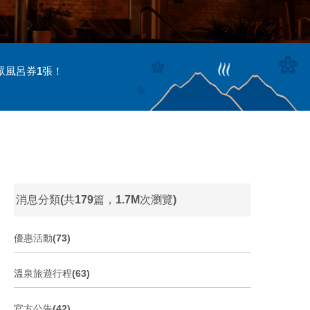
眾風呂券1張！
消息分類(共179篇，1.7M次瀏覽)
優惠活動(73)
溫泉旅遊行程(63)
官方公告(42)