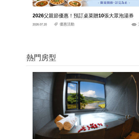
2026父親節優惠！預訂桌菜贈10張大眾泡湯券
優惠活動
2026.07.20
熱門房型