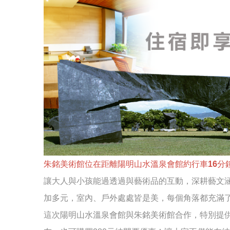
朱銘美術館位在距離陽明山水溫泉會館約行車16分
讓大人與小孩能過透過與藝術品的互動，深耕藝文
加多元，室內、戶外處處皆是美，每個角落都充滿
這次陽明山水溫泉會館與朱銘美術館合作，特別提