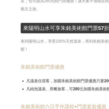
友，也可購買280元純門票優惠！讓大家不僅能在
藝文之旅。
來陽明山水可享朱銘美術館門票57
來到陽明山水，享受100%天然溫泉，再到朱銘美
鬆！
朱銘美術館門票優惠
凡溫泉住宿客，加購朱銘美術館門票優惠只要20
凡純泡溫泉、用餐旅客，可280元加購朱銘美術
朱銘美術館六日手作課程+門票套裝優惠