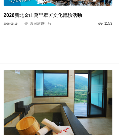
2026新北金山萬里牽罟文化體驗活動
溫泉旅遊行程
1153
2026.05.15