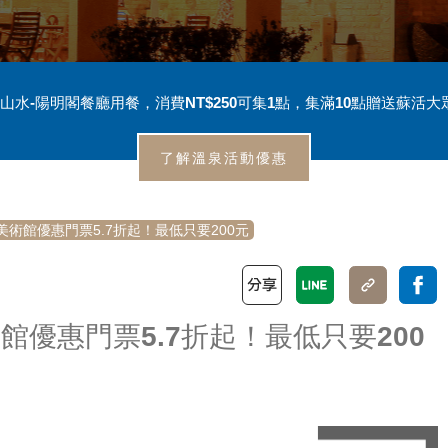
山水-陽明閣餐廳用餐，消費NT$250可集1點，集滿10點贈送蘇活大
了解溫泉活動優惠
術館優惠門票5.7折起！最低只要200元
優惠門票5.7折起！最低只要200