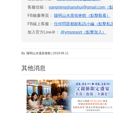
客服信箱：
yangmingshanshui@gmail.co
FB臉書專頁：
陽明山水渡假會館​（點擊觀看）
FB線上客服：
任何問題都能私訊小編（點擊私
加入官方Line＠：
@ymsresort（點擊加入）
By 陽明山水溫泉會館 | 2019.06.11
其他消息