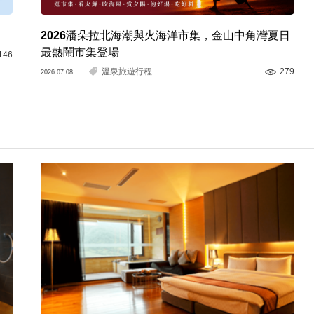
2026潘朵拉北海潮與火海洋市集，金山中角灣夏日
最熱鬧市集登場
146
溫泉旅遊行程
279
2026.07.08