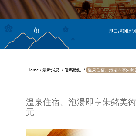
即日起到陽明
Home
/
最新消息
/
優惠活動
/
溫泉住宿、泡湯即享朱銘美
溫泉住宿、泡湯即享朱銘美術館
元