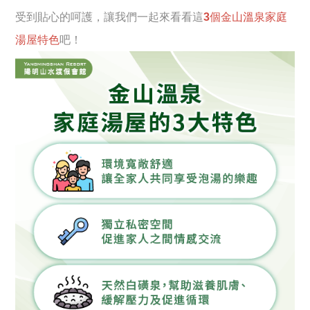
受到貼心的呵護，讓我們一起來看看這
3個金山溫泉家庭
湯屋特色
吧！