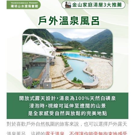
對於喜歡戶外自然氛圍的旅客來說，也可以選擇戶外露天
溫泉風呂。這裡的
露天溫泉，不僅讓你能毫無拘束地感受