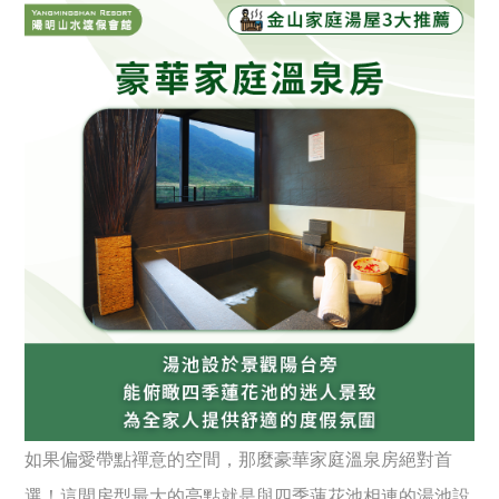
如果偏愛帶點禪意的空間，那麼豪華家庭溫泉房絕對首
選！這間房型最大的亮點就是與四季蓮花池相連的湯池設