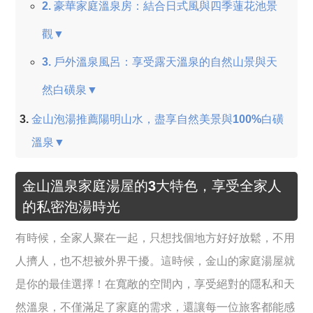
2. 豪華家庭溫泉房：結合日式風與四季蓮花池景
觀▼
3. 戶外溫泉風呂：享受露天溫泉的自然山景與天
然白磺泉▼
金山泡湯推薦陽明山水，盡享自然美景與100%白磺
溫泉▼
金山溫泉家庭湯屋的3大特色，享受全家人
的私密泡湯時光
有時候，全家人聚在一起，只想找個地方好好放鬆，不用
人擠人，也不想被外界干擾。這時候，金山的家庭湯屋就
是你的最佳選擇！在寬敞的空間內，享受絕對的隱私和天
然溫泉，不僅滿足了家庭的需求，還讓每一位旅客都能感