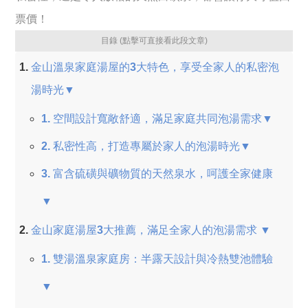
票價！
目錄 (點擊可直接看此段文章)
金山溫泉家庭湯屋的3大特色，享受全家人的私密泡
湯時光▼
1. 空間設計寬敞舒適，滿足家庭共同泡湯需求▼
2. 私密性高，打造專屬於家人的泡湯時光▼
3. 富含硫磺與礦物質的天然泉水，呵護全家健康
▼
金山家庭湯屋3大推薦，滿足全家人的泡湯需求 ▼
1. 雙湯溫泉家庭房：半露天設計與冷熱雙池體驗
▼