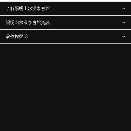
了解陽明山水溫泉會館
陽明山水溫泉會館資訊
著作權聲明