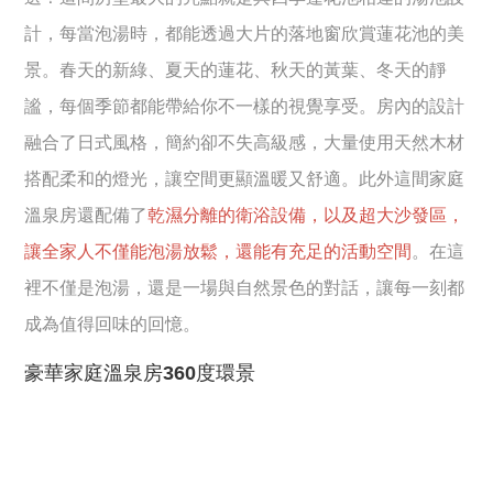
計，每當泡湯時，都能透過大片的落地窗欣賞蓮花池的美
景。春天的新綠、夏天的蓮花、秋天的黃葉、冬天的靜
謐，每個季節都能帶給你不一樣的視覺享受。房內的設計
融合了日式風格，簡約卻不失高級感，大量使用天然木材
搭配柔和的燈光，讓空間更顯溫暖又舒適。此外這間家庭
溫泉房還配備了
乾濕分離的衛浴設備，以及超大沙發區，
讓全家人不僅能泡湯放鬆，還能有充足的活動空間
。在這
裡不僅是泡湯，還是一場與自然景色的對話，讓每一刻都
成為值得回味的回憶。
豪華家庭溫泉房360度環景