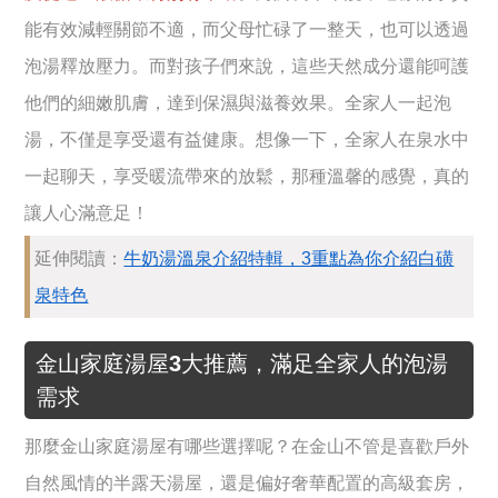
能有效減輕關節不適，而父母忙碌了一整天，也可以透過
泡湯釋放壓力。而對孩子們來說，這些天然成分還能呵護
他們的細嫩肌膚，達到保濕與滋養效果。全家人一起泡
湯，不僅是享受還有益健康。想像一下，全家人在泉水中
一起聊天，享受暖流帶來的放鬆，那種溫馨的感覺，真的
讓人心滿意足！
延伸閱讀：
牛奶湯溫泉介紹特輯，3重點為你介紹白磺
泉特色
金山家庭湯屋3大推薦，滿足全家人的泡湯
需求
那麼金山家庭湯屋有哪些選擇呢？在金山不管是喜歡戶外
自然風情的半露天湯屋，還是偏好奢華配置的高級套房，