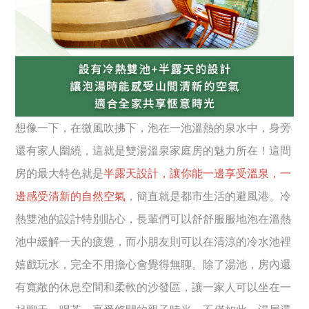
想像一下，在微風吹拂下，泡在一池溫熱的泉水中，身旁
還有家人圍繞，這就是雙湯溫泉家庭房的魅力所在！這間
房的最大特色就是
半露天設計，讓你能一邊享受溫泉，一
邊感受清新的自然空氣
，簡直就是都市生活的避風港。冷
熱雙池的設計特別貼心，長輩們可以舒舒服服地泡在溫熱
池中緩解一天的疲憊，而小朋友則可以在清涼的冷水池裡
嬉戲玩水，完全不用擔心會覺得無聊。除了湯池，房內還
有寬敞的休息空間和柔軟的沙發區，讓一家人可以坐在一