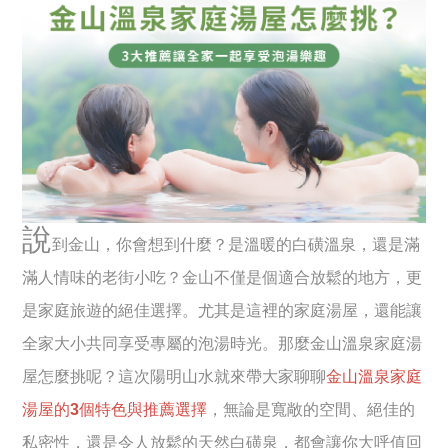
說
到金山，你會想到什麼？是溫暖的白磺溫泉，還是滿
滿人情味的老街小吃？金山不僅是個適合放鬆的地方，更
是家庭旅遊的絕佳選擇。尤其是這裡的家庭湯屋，還能讓
全家大小共同享受專屬的泡湯時光。那麼金山溫泉家庭湯
屋怎麼挑呢？這次陽明山水就來帶大家聊聊
金山溫泉家庭
湯屋的3個特色與推薦選擇
，無論是寬敞的空間、絕佳的
私密性，還是令人放鬆的天然白磺泉，都會讓你大呼值回