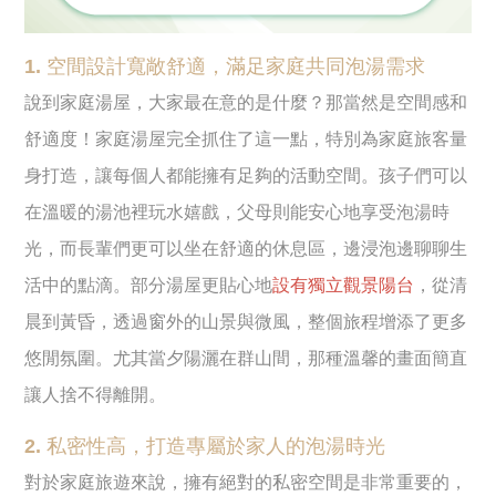
1. 空間設計寬敞舒適，滿足家庭共同泡湯需求
說到家庭湯屋，大家最在意的是什麼？那當然是空間感和
舒適度！家庭湯屋完全抓住了這一點，特別為家庭旅客量
身打造，讓每個人都能擁有足夠的活動空間。孩子們可以
在溫暖的湯池裡玩水嬉戲，父母則能安心地享受泡湯時
光，而長輩們更可以坐在舒適的休息區，邊浸泡邊聊聊生
活中的點滴。部分湯屋更貼心地
設有獨立觀景陽台
，從清
晨到黃昏，透過窗外的山景與微風，整個旅程增添了更多
悠閒氛圍。尤其當夕陽灑在群山間，那種溫馨的畫面簡直
讓人捨不得離開。
2. 私密性高，打造專屬於家人的泡湯時光
對於家庭旅遊來說，擁有絕對的私密空間是非常重要的，