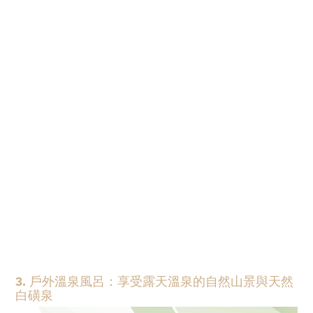
3. 戶外溫泉風呂：享受露天溫泉的自然山景與天然
白磺泉