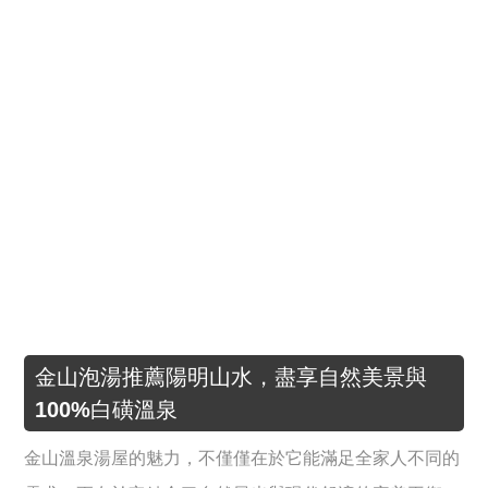
金山泡湯推薦陽明山水，盡享自然美景與
100%白磺溫泉
金山溫泉湯屋的魅力，不僅僅在於它能滿足全家人不同的