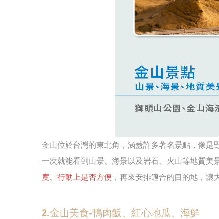
金山位於台灣的東北角，涵蓋許多著名景點，像是
一次就能看到山景、海景以及岩石、火山等地質美
度、行動上是否方便
，再來安排適合的目的地，讓
2.金山美食-鴨肉飯、紅心地瓜、海鮮