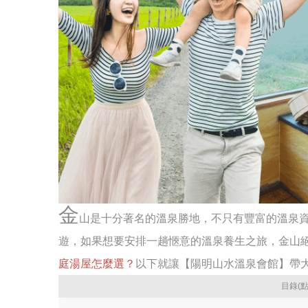
金
山是十分著名的溫泉勝地，不只有豐富的溫泉
遊，如果想要安排一趟愜意的溫泉養生之旅，金山
庭湯屋怎麼選？
以下就讓【陽明山水溫泉會館】帶
目錄(