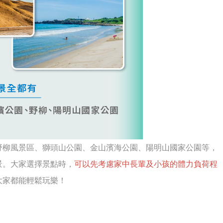
野柳風景區、獅頭山公園、金山濱海公園、陽明山國家公園等，
景。大家選擇景點時，
可以先考慮家中長輩及小孩的體力負荷程
大家都能輕鬆玩樂！