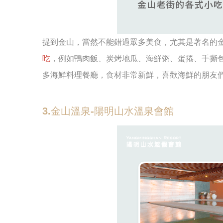
提到金山，當然不能錯過眾多美食，尤其是著名的
吃
，例如鴨肉飯、炭烤地瓜、海鮮粥、蛋捲、手撕
多海鮮料理餐廳，食材非常新鮮，喜歡海鮮的朋友
3.金山溫泉-陽明山水溫泉會館