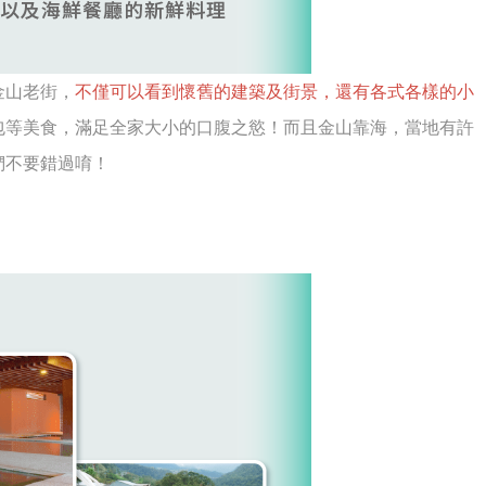
金山老街，
不僅可以看到懷舊的建築及街景，還有各式各樣的小
包等美食，滿足全家大小的口腹之慾！而且金山靠海，當地有許
們不要錯過唷！