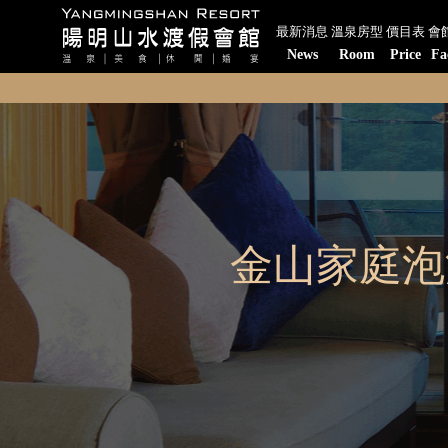
最新消息
溫泉房型
價目表
會
News
Room
Price
Fa
金山家庭泡