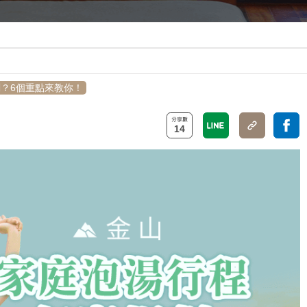
？6個重點來教你！
14