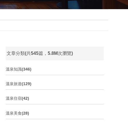
文章分類(共545篇，5.8M次瀏覽)
溫泉知識(346)
溫泉旅遊(129)
溫泉住宿(42)
溫泉美食(28)