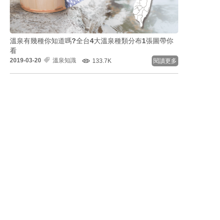
溫泉有幾種你知道嗎?全台4大溫泉種類分布1張圖帶你
看
2019-03-20
溫泉知識
133.7K
閱讀更多