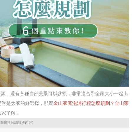
資源，還有各種自然美景可以參觀，非常適合帶全家大小一起出
絕對是大家的好選擇，那麼
金山家庭泡湯行程怎麼規劃？金山家
大家了解！
點擊前往閱讀該段內容)