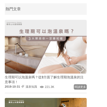
熱門文章
生理期可以泡溫泉嗎？從3方面了解生理期泡溫泉的注
意事項！
2019-10-31
溫泉知識
221.3K
閱讀更多