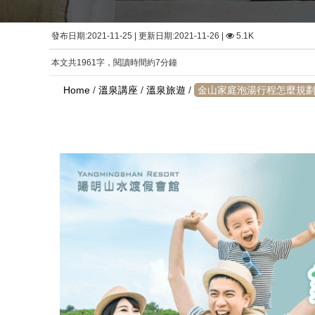
發布日期:2021-11-25 | 更新日期:2021-11-26 |
5.1K
本文共1961字，閱讀時間約7分鐘
Home
/
溫泉講座
/
溫泉旅遊
/
金山家庭泡湯行程怎麼規劃