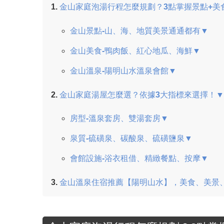
金山家庭泡湯行程怎麼規劃？3點掌握景點+美
金山景點-山、海、地質美景通通都有▼
金山美食-鴨肉飯、紅心地瓜、海鮮▼
金山溫泉-陽明山水溫泉會館▼
金山家庭湯屋怎麼選？依據3大指標來選擇！▼
房型-溫泉套房、雙湯套房▼
泉質-硫磺泉、碳酸泉、硫磺鹽泉▼
會館設施-浴衣租借、精緻餐點、按摩▼
金山溫泉住宿推薦【陽明山水】，美食、美景