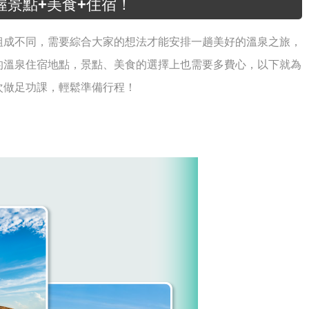
握景點+美食+住宿！
組成不同，需要綜合大家的想法才能安排一趟美好的溫泉之旅，
的溫泉住宿地點，景點、美食的選擇上也需要多費心，以下就為
次做足功課，輕鬆準備行程！