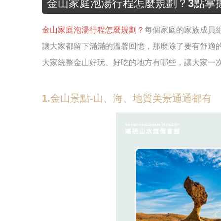
金山家庭泡湯行程怎麼規劃？3點掌
金山家庭泡湯行程怎麼規劃？
每個家庭的家族成員
讓大家都留下滿滿的溫馨回憶，那麼除了要有舒適
大家統整金山好玩、好吃的地方有哪些，讓大家一
1.金山景點-山、海、地質美景通通都有