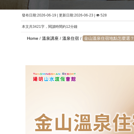
發布日期:2026-06-19 | 更新日期:2026-06-23 |
528
本文共3421字，閱讀時間約12分鐘
Home
/
溫泉講座
/
溫泉住宿
/
金山溫泉住宿地點怎麼選？