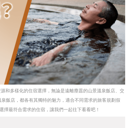
資源和多樣化的住宿選擇，無論是遠離塵囂的山景溫泉飯店、交
溫泉飯店，都各有其獨特的魅力，適合不同需求的旅客規劃假
選擇最符合需求的住宿，讓我們一起往下看看吧！