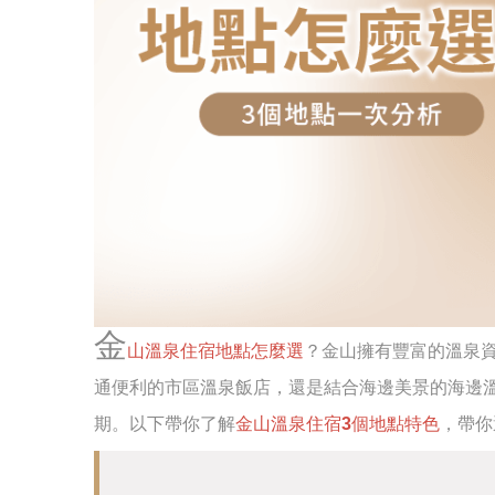
金
山溫泉住宿地點怎麼選
？金山擁有豐富的溫泉
通便利的市區溫泉飯店，還是結合海邊美景的海邊
期。以下帶你了解
金山溫泉住宿3個地點特色
，帶你