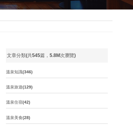
文章分類(共545篇，5.8M次瀏覽)
溫泉知識(346)
溫泉旅遊(129)
溫泉住宿(42)
溫泉美食(28)