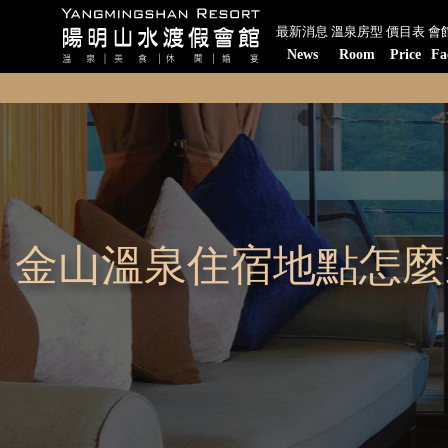
最新消息
溫泉房型
價目表
會
News
Room
Price
Fa
金山溫泉住宿地點怎麼