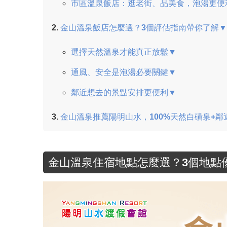
市區溫泉飯店：逛老街、品美食，泡湯更便
金山溫泉飯店怎麼選？3個評估指南帶你了解▼
選擇天然溫泉才能真正放鬆▼
通風、安全是泡湯必要關鍵▼
鄰近想去的景點安排更便利▼
金山溫泉推薦陽明山水，100%天然白磺泉+
金山溫泉住宿地點怎麼選？3個地點