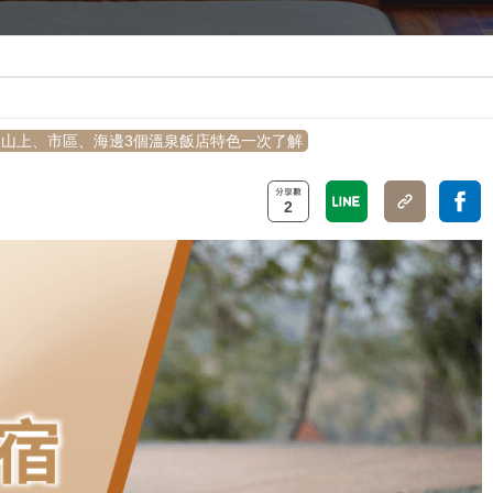
山上、市區、海邊3個溫泉飯店特色一次了解
2