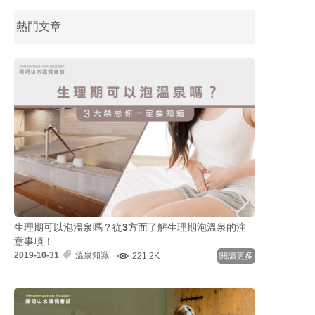
熱門文章
生理期可以泡溫泉嗎？從3方面了解生理期泡溫泉的注
意事項！
2019-10-31
溫泉知識
221.2K
閱讀更多