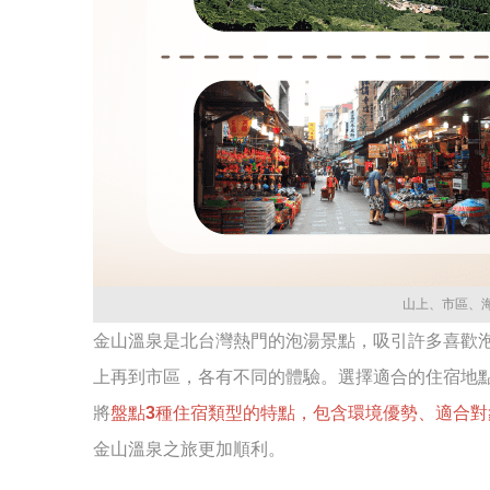
山上、市區、
金山溫泉是北台灣熱門的泡湯景點，吸引許多喜歡
上再到市區，各有不同的體驗。選擇適合的住宿地
將
盤點3種住宿類型的特點，包含環境優勢、適合對
金山溫泉之旅更加順利。