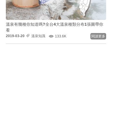
溫泉有幾種你知道嗎?全台4大溫泉種類分布1張圖帶你
看
2019-03-20
溫泉知識
133.6K
閱讀更多