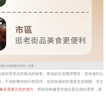
海邊3大溫泉飯店特色一次看！
泡湯和享受自然風光的旅客。當地的住宿選擇豐富，從海邊到山
點，不僅影響你的行程安排，也與旅遊的舒適度息息相關。本文
象及需要注意的地方
，幫助你根據需求做出最合適的選擇，讓