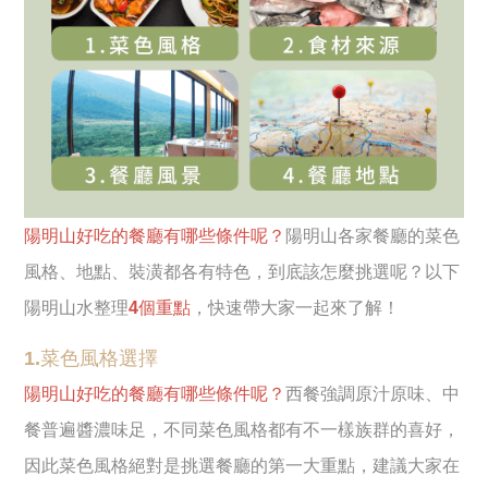
陽明山好吃的餐廳有哪些條件呢？
陽明山各家餐廳的菜色
風格、地點、裝潢都各有特色，到底該怎麼挑選呢？以下
陽明山水整理
4個重點
，快速帶大家一起來了解！
1.菜色風格選擇
陽明山好吃的餐廳有哪些條件呢？
西餐強調原汁原味、中
餐普遍醬濃味足，不同菜色風格都有不一樣族群的喜好，
因此菜色風格絕對是挑選餐廳的第一大重點，建議大家在