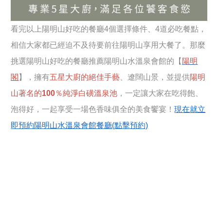
看完以上陽明山好吃的餐廳4個選擇條件、4道必吃餐點，
相信大家都已經迫不及待要前往陽明山享用大餐了。那麼
挑選陽明山好吃的餐廳推薦陽明山水溫泉會館的【
陽明
閣
】，擁有
五星大廚的絕佳手藝
、遼闊山景，並提供
陽明
山著名的100％純淨白磺溫泉池
，一定讓大家在吃得飽、
泡得好，一起享受一場色香味俱全的美食饗宴！
現在就立
即預約陽明山水溫泉會館餐廳(點擊預約)