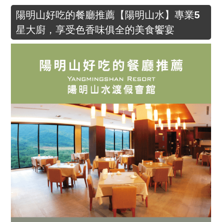
陽明山好吃的餐廳推薦【陽明山水】專業5
星大廚，享受色香味俱全的美食饗宴