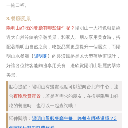
一飽口福。
3.餐廳風景
陽明山好吃的餐廳有哪些條件呢？
陽明山一大特色就是經
過大自然淬鍊的浩瀚美景，和家人、朋友享用美食時，搭
配著陽明山自然之美，吃飯品質更是提升一個層次，而陽
明山水餐廳【
陽明閣
】的裝潢風格是以大型落地窗設計，
好讓各位旅客能夠邊享用美食，邊欣賞陽明山壯麗的翠綠
美景。
貼心提醒：陽明山有幾處地點可以望向台北市中心，適
合
夜晚欣賞夜景
，若是有需求的朋友，在搜尋陽明山好
吃的餐廳時，也可以一起查詢哦！
延伸閱讀：
陽明山景觀餐廳午餐、晚餐有哪些選擇？3
個吃喝玩樂攻略帶你看