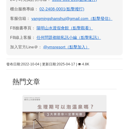
櫃台服務專線：
02-2408-0001(點擊撥打)
客服信箱：
yangmingshanshui@gmail.com（點擊發信）
FB臉書專頁：
陽明山水渡假會館​（點擊觀看）
FB線上客服：
任何問題都能私訊小編（點擊私訊）
加入官方Line＠：
@ymsresort（點擊加入）
發布日期:2022-10-04 | 更新日期:2025-04-17 |
4.8K
熱門文章