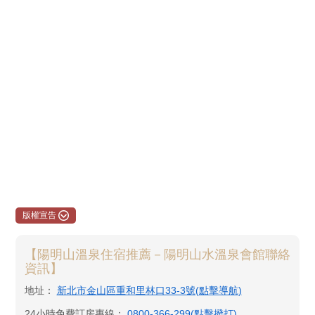
版權宣告
【陽明山溫泉住宿推薦－陽明山水溫泉會館聯絡
資訊】
地址：
新北市金山區重和里林口33-3號(點擊導航)
24小時免費訂房專線：
0800-366-299(點擊撥打)