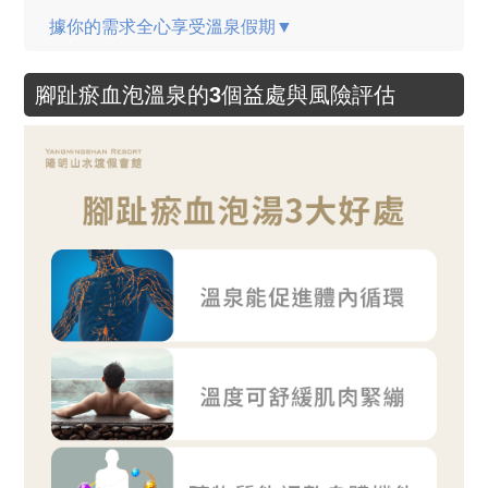
據你的需求全心享受溫泉假期▼
腳趾瘀血泡溫泉的3個益處與風險評估