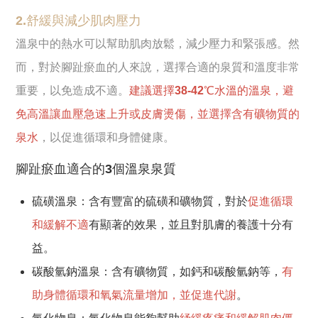
2.舒緩與減少肌肉壓力
溫泉中的熱水可以幫助肌肉放鬆，減少壓力和緊張感。然
而，對於腳趾瘀血的人來說，選擇合適的泉質和溫度非常
重要，以免造成不適。
建議選擇38-42℃水溫的溫泉，避
免高溫讓血壓急速上升或皮膚燙傷，並選擇含有礦物質的
泉水
，以促進循環和身體健康。
腳趾瘀血適合的3個溫泉泉質
硫磺溫泉：含有豐富的硫磺和礦物質，對於
促進循環
和緩解不適
有顯著的效果，並且對肌膚的養護十分有
益。
碳酸氫鈉溫泉：含有礦物質，如鈣和碳酸氫鈉等，
有
助身體循環和氧氣流量增加，並促進代謝
。