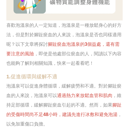
喜歡泡溫泉的人一定知道，泡溫泉是一種放鬆身心的好方
法，但是對於腳趾瘀血的人來說，泡溫泉是否也同樣適用
呢？以下文章將探討
腳趾瘀血泡溫泉的3個益處，還有需
要注意的風險
，即使是他處部位瘀血的人，閱讀以下內容
也能夠了解到相關知識，快來一起看看吧！
1.促進循環與緩解不適
泡溫泉可以促進身體循環，緩解疲勞和不適。對於腳趾瘀
血的人來說，泡溫泉可以
通過熱力來放鬆血管和肌肉
，維
持足部循環，緩解腳趾瘀血引起的不適。然而，如果
腳趾
的受傷時間尚不足48小時，建議先進行冰敷和避免泡湯
，
以免加重傷口負擔。