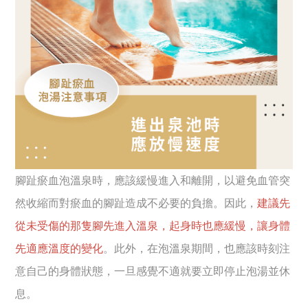
腳趾瘀血泡溫泉時，應該緩慢進入和離開，以避免血管突
然收縮而對瘀血的腳趾造成不必要的負擔。因此，
建議先
從未受傷的那隻腳先進入溫泉，起身時也應緩慢，讓身體
先適應溫度的變化
。此外，在泡溫泉期間，也應該時刻注
意自己的身體狀態，一旦感覺不適就要立即停止泡湯並休
息。