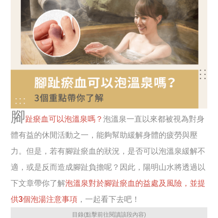
腳
趾瘀血可以泡溫泉嗎？
泡溫泉一直以來都被視為對身
體有益的休閒活動之一，能夠幫助緩解身體的疲勞與壓
力。但是，若有腳趾瘀血的狀況，是否可以泡溫泉緩解不
適，或是反而造成腳趾負擔呢？因此，陽明山水將透過以
下文章帶你了解
泡溫泉對於腳趾瘀血的益處及風險，並提
供3個泡湯注意事項
，一起看下去吧！
目錄(點擊前往閱讀該段內容)