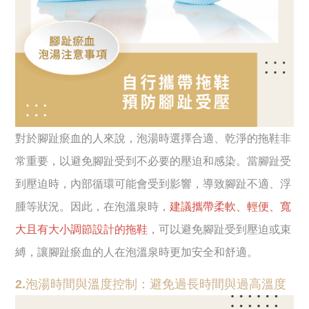
對於腳趾瘀血的人來說，泡湯時選擇合適、乾淨的拖鞋非
常重要，以避免腳趾受到不必要的壓迫和感染。當腳趾受
到壓迫時，內部循環可能會受到影響，導致腳趾不適、浮
腫等狀況。因此，在泡溫泉時，
建議攜帶柔軟、輕便、寬
大且有大小調節設計的拖鞋
，可以避免腳趾受到壓迫或束
縛，讓腳趾瘀血的人在泡溫泉時更加安全和舒適。
2.泡湯時間與溫度控制：避免過長時間與過高溫度