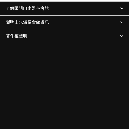
了解陽明山水溫泉會館
陽明山水溫泉會館資訊
著作權聲明