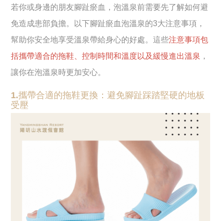
若你或身邊的朋友腳趾瘀血，泡溫泉前需要先了解如何避
免造成患部負擔。以下腳趾瘀血泡溫泉的3大注意事項，
幫助你安全地享受溫泉帶給身心的好處。這些
注意事項包
括攜帶適合的拖鞋、控制時間和溫度以及緩慢進出溫泉
，
讓你在泡溫泉時更加安心。
1.攜帶合適的拖鞋更換：避免腳趾踩踏堅硬的地板
受壓