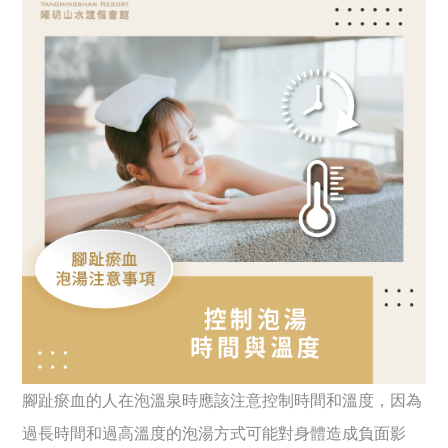
腳趾瘀血的人在泡溫泉時應該注意控制時間和溫度，因為
過長時間和過高溫度的泡湯方式可能對身體造成負面影