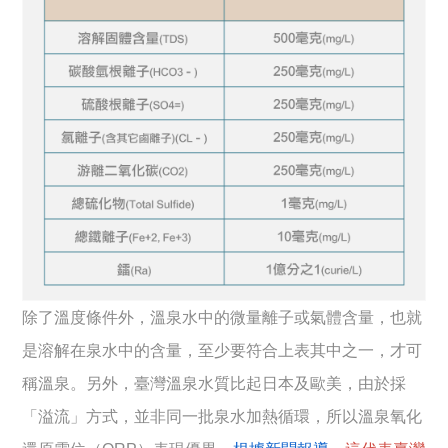
除了溫度條件外，溫泉水中的微量離子或氣體含量，也就
是溶解在泉水中的含量，至少要符合上表其中之一，才可
稱溫泉。另外，臺灣溫泉水質比起日本及歐美，由於採
「溢流」方式，並非同一批泉水加熱循環，所以溫泉氧化