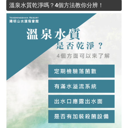
溫泉水質乾淨嗎？4個方法教你分辨！