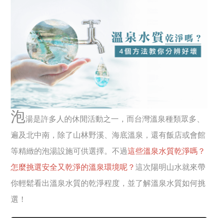
泡
湯是許多人的休閒活動之一，而台灣溫泉種類眾多、
遍及北中南，除了山林野溪、海底溫泉，還有飯店或會館
等精緻的泡湯設施可供選擇。不過
這些溫泉水質乾淨嗎？
怎麼挑選安全又乾淨的溫泉環境呢？
這次陽明山水就來帶
你輕鬆看出溫泉水質的乾淨程度，並了解溫泉水質如何挑
選！