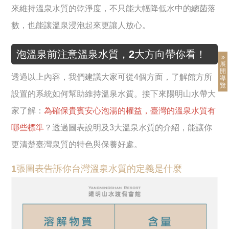
來維持溫泉水質的乾淨度，不只能大幅降低水中的總菌落
數，也能讓溫泉浸泡起來更讓人放心。
泡溫泉前注意溫泉水質，2大方向帶你看！
展
開
透過以上內容，我們建議大家可從4個方面，了解館方所
導
覽
設置的系統如何幫助維持溫泉水質。接下來陽明山水帶大
家了解：
為確保貴賓安心泡湯的權益，臺灣的溫泉水質有
哪些標準
？透過圖表說明及3大溫泉水質的介紹，能讓你
更清楚臺灣泉質的特色與保養好處。
1張圖表告訴你台灣溫泉水質的定義是什麼