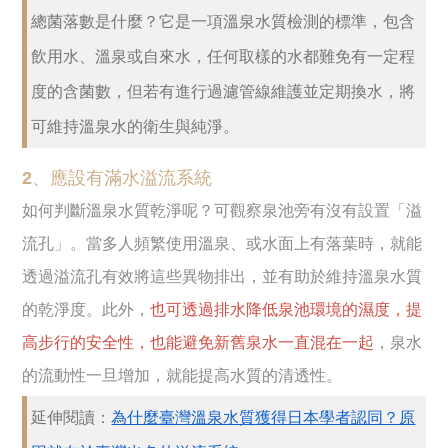
總菌落數是什麼？它是一項溫泉水質檢測的標準，包含
飲用水、溫泉或自來水，任何取樣的水都難免有一定程
度的含菌數，但若有進行過濾管線維護並定期換水，將
可維持溫泉水的衛生與純淨。
2、應設有滿水溢流系統
如何判斷溫泉水質乾淨呢？可觀察泉池旁有沒有設置「溢
流孔」。當多人頻繁使用溫泉、或水面上有落葉時，就能
透過溢流孔有效將這些異物排出，並有助於維持溫泉水質
的乾淨度。此外，
也可透過排水降低泉池環境的濕度，提
高步行的安全性，也能避免新舊泉水一直混在一起
，泉水
的流動性一旦增加，就能提高水質的清透性。
延伸閱讀：
為什麼臺灣溫泉水質獲得日本學者認同？原