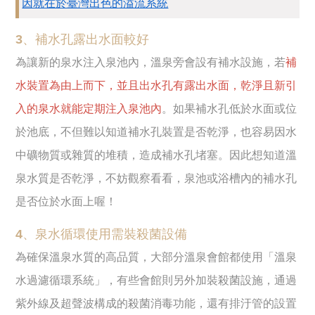
因就在於臺灣出色的溢流系統
3、補水孔露出水面較好
為讓新的泉水注入泉池內，溫泉旁會設有補水設施，若
補
水裝置為由上而下，並且出水孔有露出水面，乾淨且新引
入的泉水就能定期注入泉池內
。如果補水孔低於水面或位
於池底，不但難以知道補水孔裝置是否乾淨，也容易因水
中礦物質或雜質的堆積，造成補水孔堵塞。因此想知道溫
泉水質是否乾淨，不妨觀察看看，泉池或浴槽內的補水孔
是否位於水面上喔！
4、泉水循環使用需裝殺菌設備
為確保溫泉水質的高品質，大部分溫泉會館都使用「溫泉
水過濾循環系統」，有些會館則另外加裝殺菌設施，通過
紫外線及超聲波構成的殺菌消毒功能，還有排汙管的設置