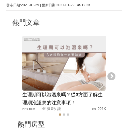
發布日期:2021-01-29 | 更新日期:2021-01-29 |
12.2K
熱門文章
生理期可以泡溫泉嗎？從3方面了解生
溫泉旅館
理期泡溫泉的注意事項！
解正確的
溫泉知識
221K
2019.10.31
2020.03.11
熱門房型