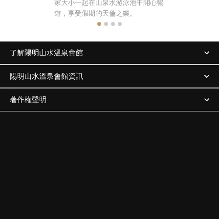
家大小一起在山泉水游泳池中開心暢
遊，享受假期的天倫之樂。
了解陽明山水溫泉會館
陽明山水溫泉會館資訊
著作權聲明