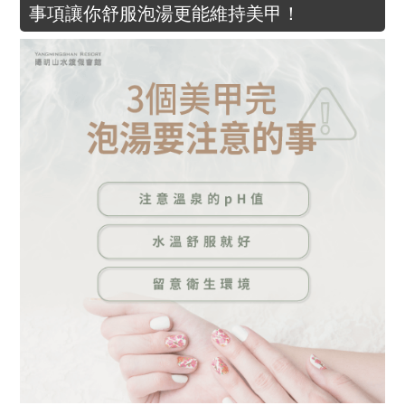
事項讓你舒服泡湯更能維持美甲！