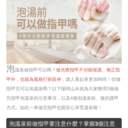
泡
溫泉做指甲可以嗎？
做光療指甲不但能保護、矯正指
甲外，也能為風格打扮延伸
，讓人看起來更加時尚！但做
指甲完可以泡溫泉嗎？以下陽明山水就為大家整理3個做
完指甲泡溫泉的注意事項，以及4個泡溫泉前、後的護甲
方式。如此一來做完指甲也能安心享受溫泉喔！
泡溫泉前做指甲要注意什麼？掌握3個注意