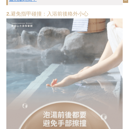
2.避免指甲碰撞：入浴前後格外小心