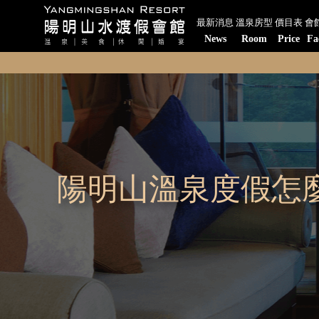
最新消息
溫泉房型
價目表
會
News
Room
Price
Fa
陽明山溫泉度假怎