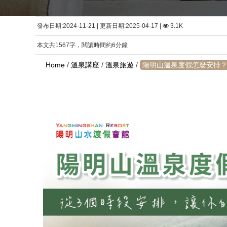
發布日期:2024-11-21 | 更新日期:2025-04-17 |
3.1K
本文共1567字，閱讀時間約6分鐘
Home
/
溫泉講座
/
溫泉旅遊
/
陽明山溫泉度假怎麼安排？