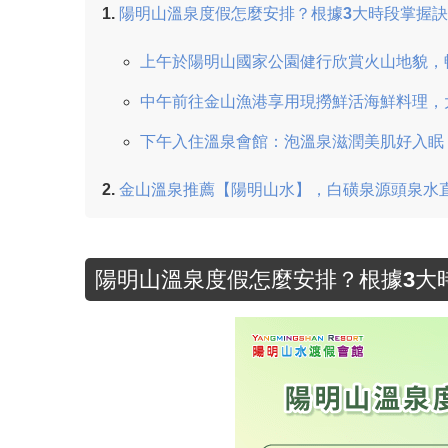
陽明山溫泉度假怎麼安排？根據3大時段掌握
上午於陽明山國家公園健行欣賞火山地貌，
中午前往金山漁港享用現撈鮮活海鮮料理，
下午入住溫泉會館：泡溫泉滋潤美肌好入眠
金山溫泉推薦【陽明山水】，白磺泉源頭泉水
陽明山溫泉度假怎麼安排？根據3大