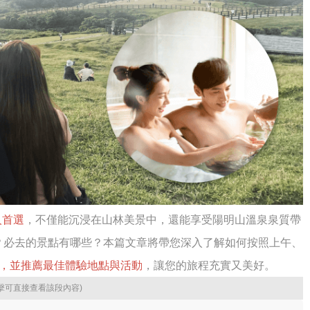
人首選
，不僅能沉浸在山林美景中，還能享受陽明山溫泉泉質帶
？必去的景點有哪些？本篇文章將帶您深入了解如何按照上午、
，並推薦最佳體驗地點與活動
，讓您的旅程充實又美好。
擊可直接查看該段內容)