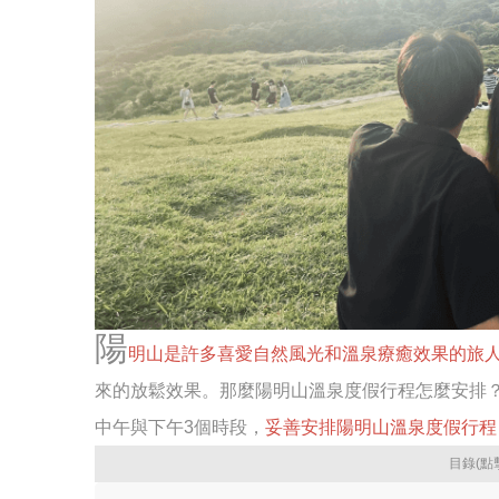
陽
明山是許多喜愛自然風光和溫泉療癒效果的旅
來的放鬆效果。那麼陽明山溫泉度假行程怎麼安排
中午與下午3個時段，
妥善安排陽明山溫泉度假行程
目錄(點