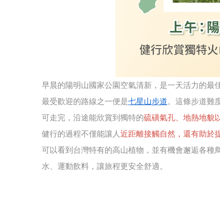
早晨的陽明山國家公園空氣清新，是一天活力的最
最受歡迎的路線之一便是
七星山步道
。這條步道難度
可走完，沿途能欣賞到獨特的
硫磺氣孔、地熱地貌
健行的過程不僅能讓人
近距離接觸自然，還有助於
可以看到台灣特有的高山植物，並有機會邂逅各種
水、運動飲料，讓旅程更安全舒適。