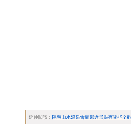
延伸閱讀：
陽明山水溫泉會館鄰近景點有哪些？