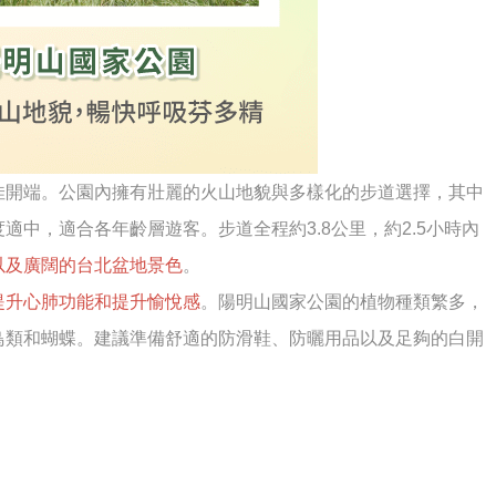
佳開端。公園內擁有壯麗的火山地貌與多樣化的步道選擇，其中
適中，適合各年齡層遊客。步道全程約3.8公里，約2.5小時內
以及廣闊的台北盆地景色
。
提升心肺功能和提升愉悅感
。陽明山國家公園的植物種類繁多，
鳥類和蝴蝶。建議準備舒適的防滑鞋、防曬用品以及足夠的白開