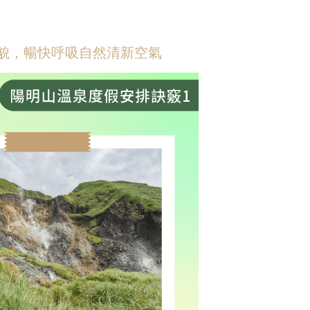
地貌，暢快呼吸自然清新空氣