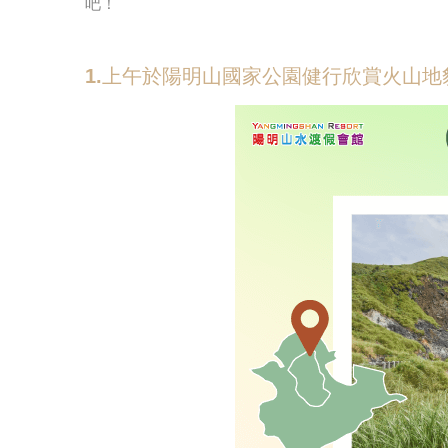
吧！
1.上午於陽明山國家公園健行欣賞火山