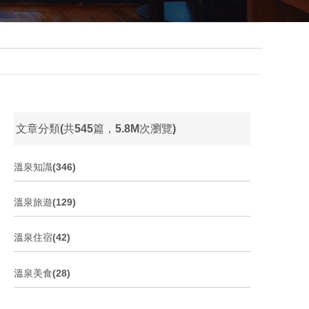
文章分類(共545篇，5.8M次瀏覽)
溫泉知識(346)
溫泉旅遊(129)
溫泉住宿(42)
溫泉美食(28)