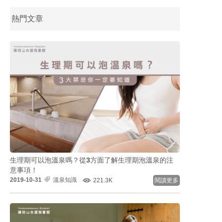
熱門文章
生理期可以泡溫泉嗎？從3方面了解生理期泡溫泉的注
意事項！
2019-10-31
溫泉知識
221.3K
閱讀更多