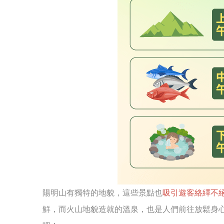
陽明山有獨特的地貌，這些景點也
吸引遊客絡繹不
鮮，而火山地貌造就的溫泉，也是人們前往放鬆身