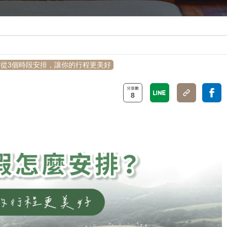
從3個時段安排，讓你的行程更美好
8