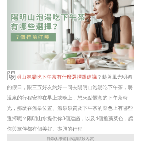
陽
明山泡湯吃下午茶有什麼選擇跟建議
？趁著風光明媚
的假日，跟三五好友約好一同去陽明山泡湯吃下午茶，將
溫泉的行程安排在早上或晚上，想來點愜意的下午茶時
光，那麼在溫泉位置、溫泉泉質及下午茶的菜色上有哪些
選擇呢？陽明山水提供你3個建議，以及4個推薦菜色，讓
你與旅伴都有個美好、盡興的行程！
目錄(點擊前往閱讀該段內容)