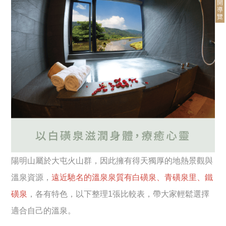
開
導
覽
陽明山屬於大屯火山群，因此擁有得天獨厚的地熱景觀與
溫泉資源，
遠近馳名的溫泉泉質有白磺泉、青磺泉里、鐵
磺泉
，各有特色，以下整理1張比較表，帶大家輕鬆選擇
適合自己的溫泉。