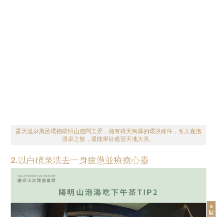
露天溫泉風呂環抱陽明山遼闊美景，擁有得天獨厚的環境條件，客人在泡
溫泉之餘，還能舉目遙望天地大美。
2.以白磺泉洗去一身疲憊並療癒心靈
展