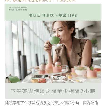
建議享用下午茶與泡溫泉之間至少相隔2小時，因為吃飽