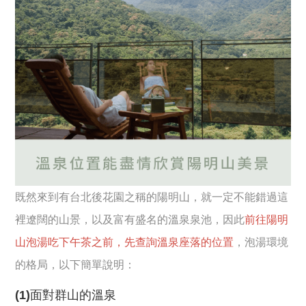
既然來到有台北後花園之稱的陽明山，就一定不能錯過這
裡遼闊的山景，以及富有盛名的溫泉泉池，因此
前往陽明
山泡湯吃下午茶之前，先查詢溫泉座落的位置
，泡湯環境
的格局，以下簡單說明：
(1)面對群山的溫泉