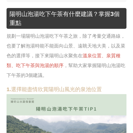
陽明山泡湯吃下午茶有什麼建議？掌握3個
重點
規劃一場陽明山泡湯吃下午茶之旅，除了考量交通路線，
也要了解泡湯時能不能面向山景、遠眺天地大美，以及菜
色的選擇等，接下來陽明山水聚焦在
溫泉位置、泉質種
類、吃下午茶與泡湯的順序
，幫助大家掌握陽明山泡湯吃
下午茶的3個建議。
1.選擇能盡情欣賞陽明山風光的泉池位置