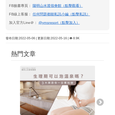
FB臉書專頁：
陽明山水渡假會館​（點擊觀看）
FB線上客服：
任何問題都能私訊小編（點擊私訊）
加入官方Line＠：
@ymsresort（點擊加入）
發布日期:2022-05-06 | 更新日期:2022-05-16 |
8.9K
熱門文章