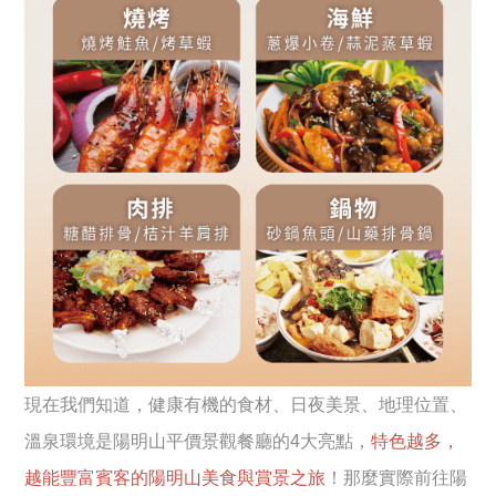
現在我們知道，健康有機的食材、日夜美景、地理位置、
溫泉環境是陽明山平價景觀餐廳的4大亮點，
特色越多，
越能豐富賓客的陽明山美食與賞景之旅
！那麼實際前往陽