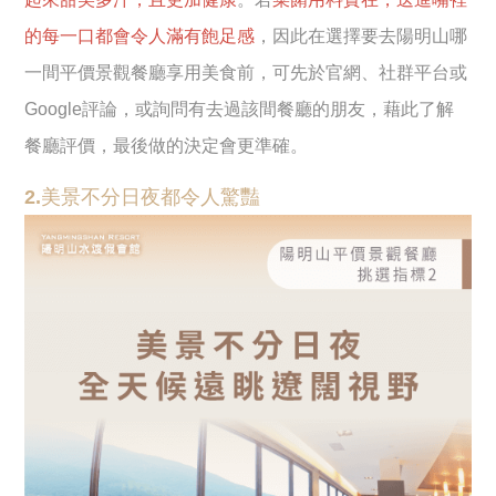
的每一口都會令人滿有飽足感
，因此在選擇要去陽明山哪
一間平價景觀餐廳享用美食前，可先於官網、社群平台或
Google評論，或詢問有去過該間餐廳的朋友，藉此了解
餐廳評價，最後做的決定會更準確。
2.美景不分日夜都令人驚豔