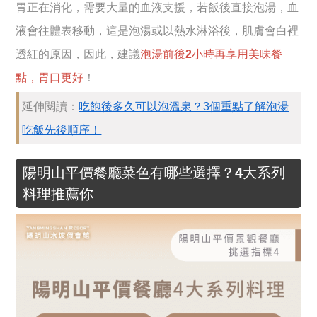
胃正在消化，需要大量的血液支援，若飯後直接泡湯，血
液會往體表移動，這是泡湯或以熱水淋浴後，肌膚會白裡
透紅的原因，因此，建議
泡湯前後2小時再享用美味餐
點，胃口更好
！
延伸閱讀：
吃飽後多久可以泡溫泉？3個重點了解泡湯
吃飯先後順序！
陽明山平價餐廳菜色有哪些選擇？4大系列
料理推薦你