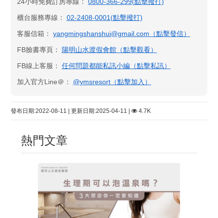
24小時免費訂房專線：
0800-366-299(點擊撥打)
櫃台服務專線：
02-2408-0001(點擊撥打)
客服信箱：
yangmingshanshui@gmail.com（點擊發信）
FB臉書專頁：
陽明山水渡假會館​（點擊觀看）
FB線上客服：
任何問題都能私訊小編（點擊私訊）
加入官方Line＠：
@ymsresort（點擊加入）
發布日期:2022-08-11 | 更新日期:2025-04-11 |
4.7K
熱門文章