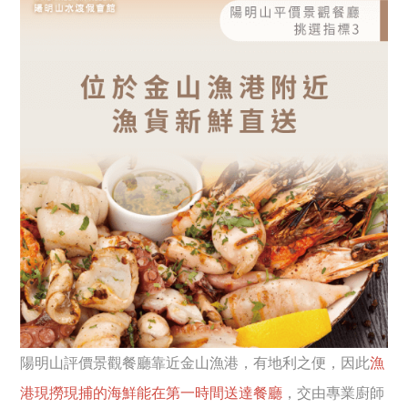
陽明山評價景觀餐廳靠近金山漁港，有地利之便，因此
漁
港現撈現捕的海鮮能在第一時間送達餐廳
，交由專業廚師