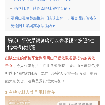
鍋物料理：砂鍋魚頭/山藥排骨鍋▼
陽明山溫泉餐廳推薦【陽明山水】，用合理的價格享
受遼闊山景與高水準佳餚▼
陽明山平價景觀餐廳可以去哪裡？按照4種
指標帶你挑選
能以公道的價格享受到陽明山平價景觀餐廳提供的美景、
美食
，令人心滿意足！在挑選餐廳時，陽明山水建議你按
照以下4種指標挑選，為自己與家人安排一個假期，擁有
能大啖美食、遠眺美景的愜意時刻！
1.有機食材入菜且用料實在