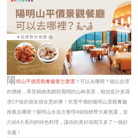
陽
明山平價景觀餐廳要怎麼選
？可以去哪裡？能以合理
的價格，享受精緻美饌與寬闊的山林美景，相信是許多講
求CP值的朋友很在意的事！究竟平價的陽明山景觀餐廳
推薦去哪裡？陽明山水這次整理4個指標帶大家挑選，並
介紹4大系列的特色料理，讓你的美好假期又多了一個好
去處！