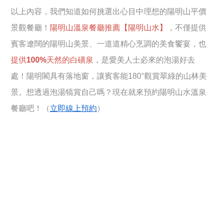
以上內容，我們知道如何挑選出心目中理想的陽明山平價
景觀餐廳！
陽明山溫泉餐廳推薦【陽明山水】
，不僅提供
賓客遼闊的陽明山美景、一道道精心烹調的美食饗宴，也
提供100%天然的白磺泉
，是愛美人士必來的泡湯好去
處！陽明閣具有落地窗，讓賓客能180°觀賞翠綠的山林美
景。想透過泡湯犒賞自己嗎？現在就來預約陽明山水溫泉
餐廳吧！（
立即線上預約
）