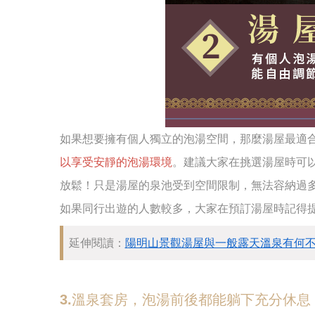
如果想要擁有個人獨立的泡湯空間，那麼湯屋最適
以享受安靜的泡湯環境
。建議大家在挑選湯屋時可
放鬆！只是湯屋的泉池受到空間限制，無法容納過
如果同行出遊的人數較多，大家在預訂湯屋時記得
延伸閱讀：
陽明山景觀湯屋與一般露天溫泉有何不
3.溫泉套房，泡湯前後都能躺下充分休息