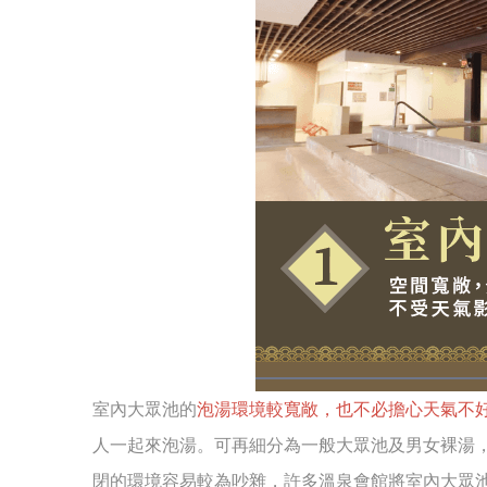
室內大眾池的
泡湯環境較寬敞，也不必擔心天氣不
人一起來泡湯。可再細分為一般大眾池及男女裸湯
閉的環境容易較為吵雜，許多溫泉會館將室內大眾