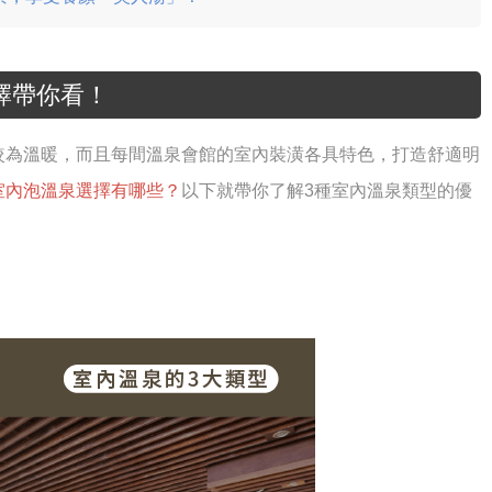
擇帶你看！
較為溫暖，而且每間溫泉會館的室內裝潢各具特色，打造舒適明
室內泡溫泉選擇有哪些？
以下就帶你了解3種室內溫泉類型的優