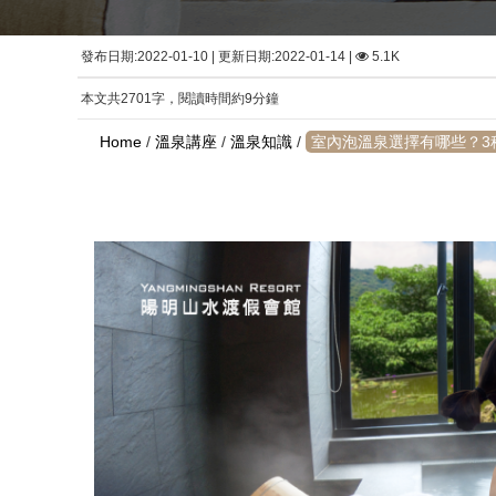
發布日期:2022-01-10 | 更新日期:2022-01-14 |
5.1K
本文共2701字，閱讀時間約9分鐘
Home
/
溫泉講座
/
溫泉知識
/
室內泡溫泉選擇有哪些？3