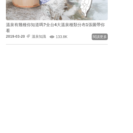
溫泉有幾種你知道嗎?全台4大溫泉種類分布1張圖帶你
看
2019-03-20
溫泉知識
133.8K
閱讀更多