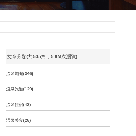
文章分類(共545篇，5.8M次瀏覽)
溫泉知識(346)
溫泉旅遊(129)
溫泉住宿(42)
溫泉美食(28)