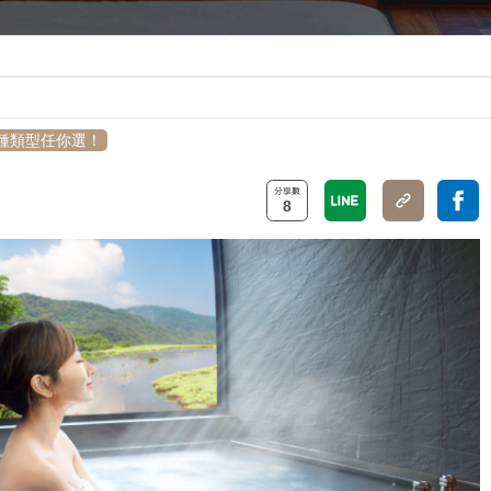
種類型任你選！
8