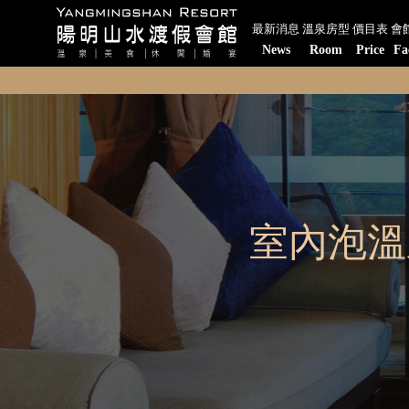
最新消息
溫泉房型
價目表
會
News
Room
Price
Fa
室內泡溫