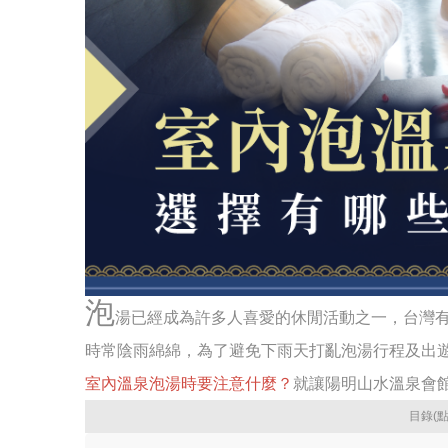
泡
湯已經成為許多人喜愛的休閒活動之一，台灣
時常陰雨綿綿，為了避免下雨天打亂泡湯行程及出
室內溫泉泡湯時要注意什麼？
就讓陽明山水溫泉會
目錄(