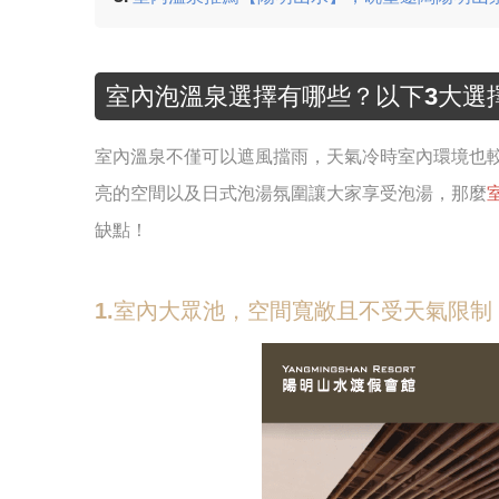
室內泡溫泉選擇有哪些？以下3大選
室內溫泉不僅可以遮風擋雨，天氣冷時室內環境也
亮的空間以及日式泡湯氛圍讓大家享受泡湯，那麼
缺點！
1.室內大眾池，空間寬敞且不受天氣限制