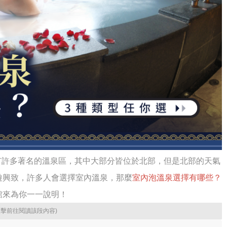
有許多著名的溫泉區，其中大部分皆位於北部，但是北部的天氣
遊興致，許多人會選擇室內溫泉，那麼
室內泡溫泉選擇有哪些？
館來為你一一說明！
點擊前往閱讀該段內容)