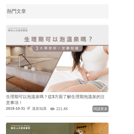
熱門文章
生理期可以泡溫泉嗎？從3方面了解生理期泡溫泉的注
意事項！
2019-10-31
溫泉知識
221.4K
閱讀更多