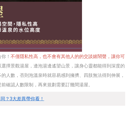
合你！
不僅隱私性高，也不會有其他人的的交談嬉鬧聲，讓你可
以選擇景觀湯屋，邊泡湯邊遙望山景，讓身心靈都能得到深度的
多的人數，否則泡溫泉時就容易感到擁擠、四肢無法得到伸展，
提前確認人數限制，再來規劃需要訂幾間湯屋。
同？3大差異帶你看！