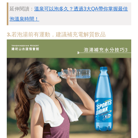
延伸閱讀：
溫泉可以泡多久？透過3大QA帶你掌握最佳
泡溫泉時間！
3.若泡湯前有運動，建議補充電解質飲品