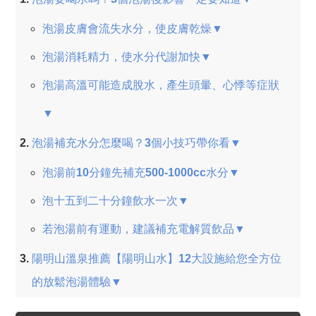
泡湯皮膚會流失水分，使皮膚乾燥▼
泡湯消耗精力，使水分代謝加快▼
泡湯高溫可能造成脫水，產生頭暈、心悸等症狀
▼
泡湯補充水分怎麼喝？3個小技巧帶你看▼
泡湯前10分鐘先補充500-1000cc水分▼
泡十五到二十分鐘飲水一次▼
若泡湯前有運動，建議補充電解質飲品▼
陽明山溫泉推薦【陽明山水】12大設施給您全方位
的放鬆泡湯體驗▼