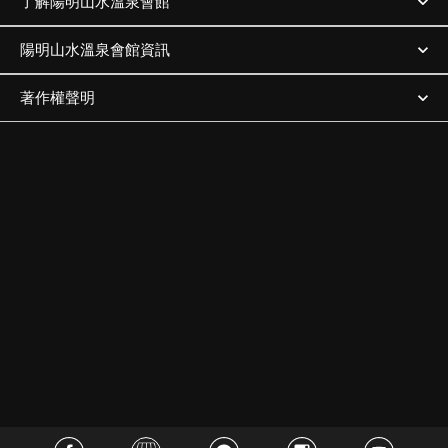
了解陽明山水溫泉會館
陽明山水溫泉會館資訊
著作權聲明