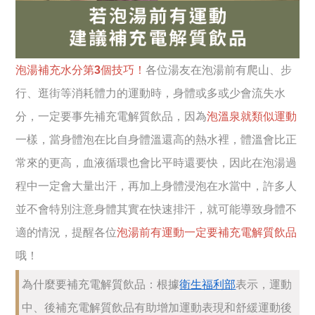
泡湯補充水分第3個技巧！
各位湯友在泡湯前有爬山、步
行、逛街等消耗體力的運動時，身體或多或少會流失水
分，一定要事先補充電解質飲品，因為
泡溫泉就類似運動
一樣，當身體泡在比自身體溫還高的熱水裡，體溫會比正
常來的更高，血液循環也會比平時還要快，因此在泡湯過
程中一定會大量出汗，再加上身體浸泡在水當中，許多人
並不會特別注意身體其實在快速排汗，就可能導致身體不
適的情況，提醒各位
泡湯前有運動一定要補充電解質飲品
哦！
為什麼要補充電解質飲品：根據
衛生福利部
表示，運動
中、後補充電解質飲品有助增加運動表現和舒緩運動後