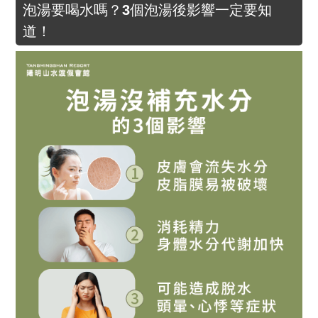
泡湯要喝水嗎？3個泡湯後影響一定要知
道！