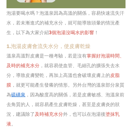
泡湯要喝水嗎？泡溫泉因為高溫的關係，容易快速流失汗
水，若未漸進式的補充水分，就可能導致頭暈的情況產
生，以下為大家介紹
3個泡湯沒喝水的影響
！
1.泡湯皮膚會流失水分，使皮膚乾燥
溫泉高溫對皮膚是一種考驗，若是沒有
掌握好泡湯時間、
及時的補充水分
，就容易使血管、毛細孔的擴張失去水
分，導致皮膚變乾，再加上高溫也會破壞皮膚上的
皮脂
膜
，就更可能產生發癢的情形。另外台灣的溫泉部分泉質
為
硫磺泉
，因為酸度高的關係，若是皮膚敏感、泡溫泉前
去角質的人，就容易產生皮膚乾燥，甚至是皮膚炎的狀
況，建議除了
及時補充水分
外，也可以在泡湯後
塗抹乳
液
。