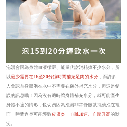
泡湯會因為身體血液循環、能量代謝消耗掉不少水分，所
以
最少需要在15至20分鐘時間補充足夠的水分
，而許多
人會認為身體泡在水中不需要在額外補充水分，但這是錯
誤的訊息哦！因為沒有適時讓身體補充水分，就可能產生
身體不適的情形，也切勿因為泡湯非常舒服就持續泡在裡
面，時間過長可能導致
皮膚炎、心跳加速、血壓升高
的狀
況。