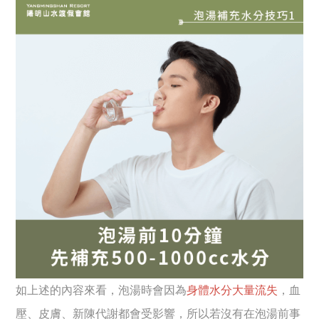
如上述的內容來看，泡湯時會因為
身體水分大量流失
，血
壓、皮膚、新陳代謝都會受影響，所以若沒有在泡湯前事