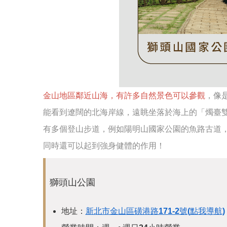
金山地區鄰近山海，有許多自然景色可以參觀
，像
能看到遼闊的北海岸線，遠眺坐落於海上的「燭臺
有多個登山步道，例如陽明山國家公園的魚路古道
同時還可以起到強身健體的作用！
獅頭山公園
地址：
新北市金山區磺港路171-2號(點我導航)