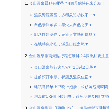
金山溫泉景點有哪些？4個景點特色來介紹！
溫泉資源豐富，多種泉質功效不一▼
自然景觀眾多，感受大自然之美▼
紀念性建築物，充滿人文藝術氣息▼
在地特色小吃，滿足口腹之慾▼
金山溫泉推薦景點行程怎麼排？4個重點要注
金山溫泉旅行適合安排1日或2日遊▼
提前預訂車票、餐廳及溫泉住宿▼
建議選擇早上或晚上泡湯，並預留泡湯時間
泡湯前1~2個小時用餐，避免空腹及剛吃飽
金山溫泉推薦【陽明山水】，讓你輕鬆享受愜