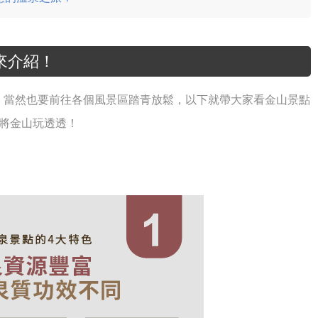
來介紹！
，當然也要前往各個風景區踏青放鬆，以下就帶大家看金山景點
將金山玩透透！