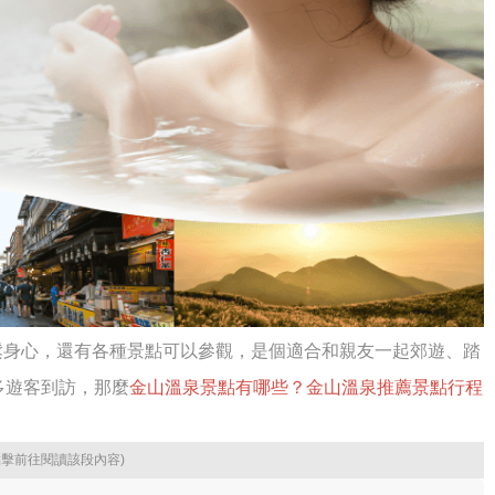
鬆身心，還有各種景點可以參觀，是個適合和親友一起郊遊、踏
多遊客到訪，那麼
金山溫泉景點有哪些？金山溫泉推薦景點行程
！
點擊前往閱讀該段內容)