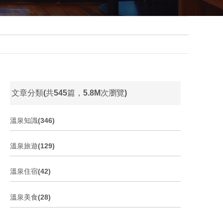
文章分類(共545篇，5.8M次瀏覽)
溫泉知識(346)
溫泉旅遊(129)
溫泉住宿(42)
溫泉美食(28)