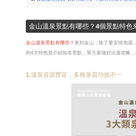
金山溫泉景點有哪些？4個景點特色
金山溫泉景點有哪些？
來到金山，除了要安排泡湯
的4大特色並介紹知名景點，幫大家做好出遊攻略，
1.溫泉資源豐富，多種泉質功效不一