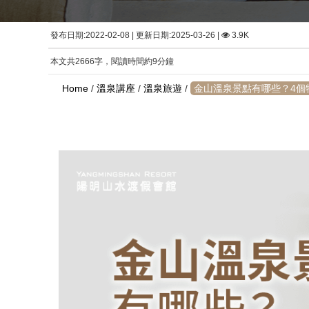
發布日期:2022-02-08 | 更新日期:2025-03-26 |
3.9K
本文共2666字，閱讀時間約9分鐘
Home
/
溫泉講座
/
溫泉旅遊
/
金山溫泉景點有哪些？4個