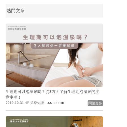
熱門文章
生理期可以泡溫泉嗎？從3方面了解生理期泡溫泉的注
意事項！
2019-10-31
溫泉知識
221.3K
閱讀更多