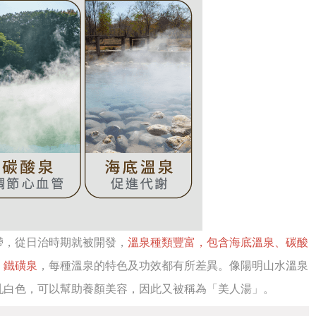
帶，從日治時期就被開發，
溫泉種類豐富，包含海底溫泉、碳酸
、鐵磺泉
，每種溫泉的特色及功效都有所差異。像陽明山水溫泉
乳白色，可以幫助養顏美容，因此又被稱為「美人湯」。