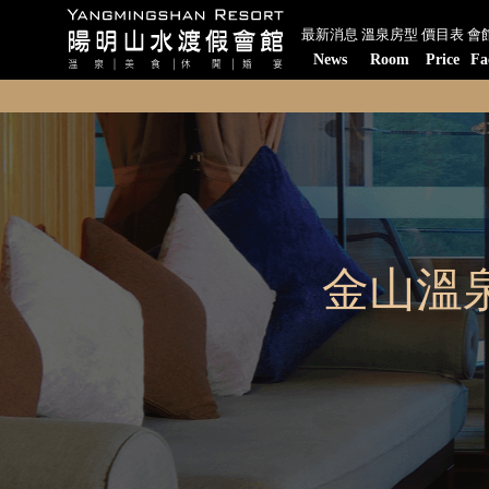
最新消息
溫泉房型
價目表
會
News
Room
Price
Fa
金山溫