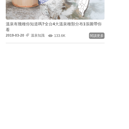
溫泉有幾種你知道嗎?全台4大溫泉種類分布1張圖帶你
看
2019-03-20
溫泉知識
133.6K
閱讀更多