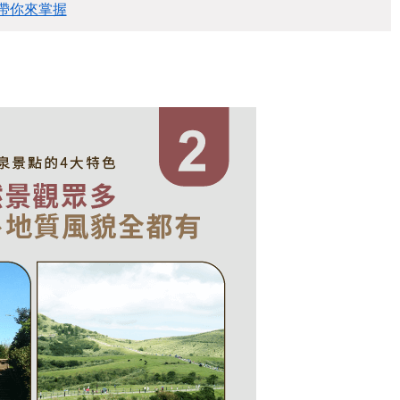
帶你來掌握