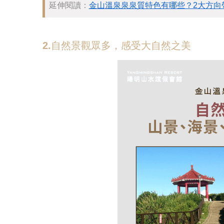
延伸閱讀：
金山溫泉泉泉質特色有哪些？2大方向
2.自然景觀眾多，感受大自然之美