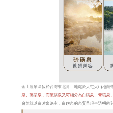
金山溫泉區位於台灣東北角，地處於大屯火山地熱
泉、硫磺泉，而硫磺泉又可細分為白磺泉、青磺泉
會館就以白磺泉為主，白磺泉的泉質呈現半透明的