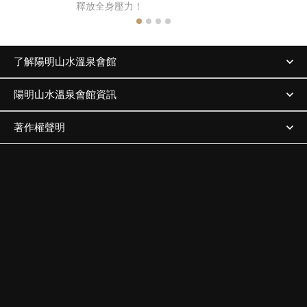
釋放全身壓力！
擇哦！
了解陽明山水溫泉會館
陽明山水溫泉會館資訊
著作權聲明