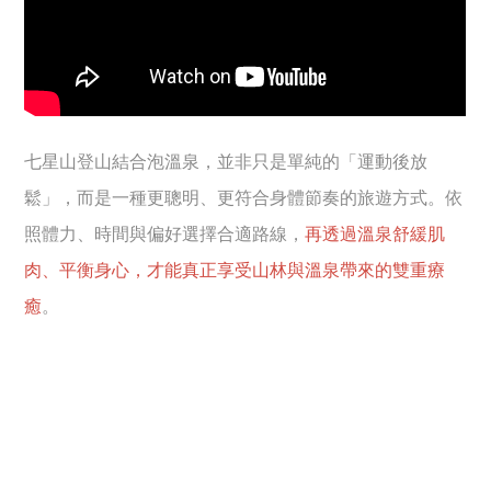
七星山登山結合泡溫泉，並非只是單純的「運動後放
鬆」，而是一種更聰明、更符合身體節奏的旅遊方式。依
照體力、時間與偏好選擇合適路線，
再透過溫泉舒緩肌
肉、平衡身心，才能真正享受山林與溫泉帶來的雙重療
癒
。