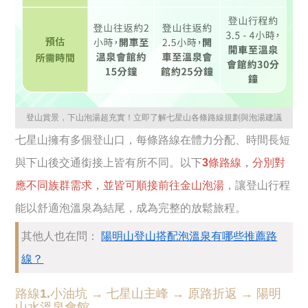
登山賞景，下山泡湯超充實！立即了解七星山各條路線規劃與泡湯建議
七星山擁有多個登山口，每條路線在體力分配、時間長短
與下山後交通銜接上皆有所不同。以下
3條路線，分別對
應不同族群需求，並皆可順接前往金山泡湯
，讓登山行程
能以舒適泡溫泉為結尾，成為完整的放鬆旅程。
其他人也在問：
陽明山登山搭配泡溫泉有哪些推薦路
線？
路線1.小油坑 → 七星山主峰 → 原路折返 → 陽明
山水溫泉會館