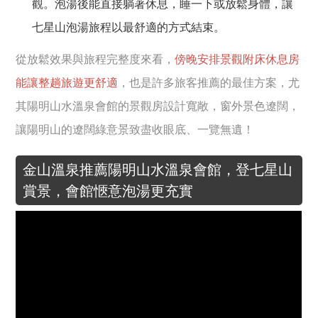
觀。泡湯後能直接躺著休息，睡一下或放鬆身體，讓
七星山泡湯旅程以最舒適的方式結束。
從放鬆效果與旅程完整度來看，
傍晚安排景觀附床休息房
能讓整趟旅遊更舒適
，也是許多旅客推薦的最佳方案，尤
其陽明山水溫泉會館的景觀房設計寬敞，窗外景色遼闊，
讓陽明山的遼闊綠意景致盡收眼底、一覽無遺！
金山溫泉推薦陽明山水溫泉會館，登七星山
賞景，會館愜意泡湯更充實