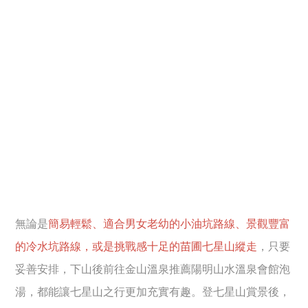
無論是
簡易輕鬆、適合男女老幼的小油坑路線、景觀豐富
的冷水坑路線，或是挑戰感十足的苗圃七星山縱走
，只要
妥善安排，下山後前往金山溫泉推薦陽明山水溫泉會館泡
湯，都能讓七星山之行更加充實有趣。登七星山賞景後，