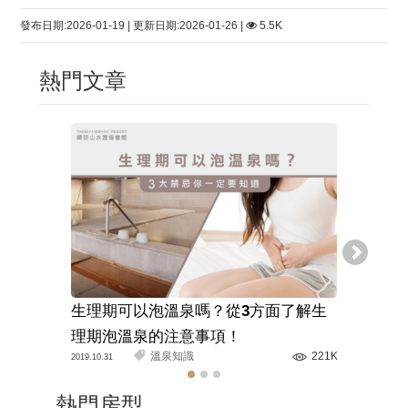
發布日期:2026-01-19 | 更新日期:2026-01-26 |
5.5K
熱門文章
生理期可以泡溫泉嗎？從3方面了解生
溫泉旅館
理期泡溫泉的注意事項！
解正確的
溫泉知識
221K
2019.10.31
2020.03.11
熱門房型