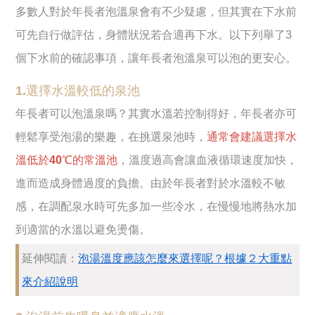
多數人對於年長者泡溫泉會有不少疑慮，但其實在下水前
可先自行做評估，身體狀況若合適再下水。以下列舉了3
個下水前的確認事項，讓年長者泡溫泉可以泡的更安心。
1.選擇水溫較低的泉池
年長者可以泡溫泉嗎？其實水溫若控制得好，年長者亦可
輕鬆享受泡湯的樂趣，在挑選泉池時，
通常會建議選擇水
溫低於40℃的常溫池
，溫度過高會讓血液循環速度加快，
進而造成身體過度的負擔。由於年長者對於水溫較不敏
感，在調配泉水時可先多加一些冷水，在慢慢地將熱水加
到適當的水溫以避免燙傷。
延伸閱讀：
泡湯溫度應該怎麼來選擇呢？根據２大重點
來介紹說明