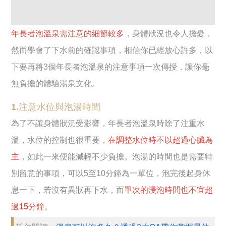
年長者泡溫泉需注意的細節較多
，身體狀況也令人擔憂，
然而學會了下水前的確認事項，相信你已經放心許多，以
下要再將3個年長者泡溫泉的注意事項一次傳授，讓你毫
無負擔的體驗湯泉文化。
1.注意水位與泡湯時間
為了不讓身體狀況受影響，年長者泡溫泉時除了注重水
溫，水位的控制也很重要，
在調整水位時不以超過心臟為
主
，如此一來便能減輕不少負擔。泡湯的時間也是需要特
別留意的事項，可以5至10分鐘為一單位，泡完後起身休
息一下，若沒有異狀再下水，而
單次的浸泡時間也不宜超
過15分鐘
。