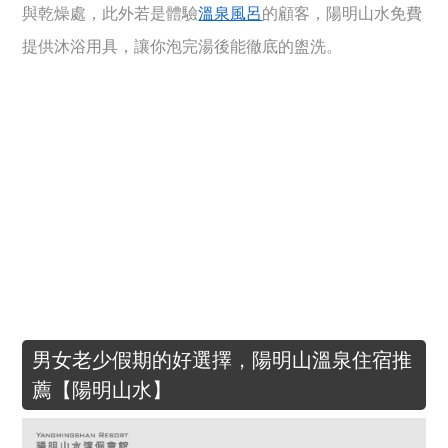
與乾燥處，此外若是體驗
溫泉風呂
的顧客，陽明山水免費
提供沐浴用具，讓你泡完湯後能徹底的盥洗。
男女老少假期的好選擇，陽明山溫泉住宿推
薦【陽明山水】