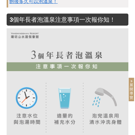
飽後多久可以泡溫泉！
3個年長者泡溫泉注意事項一次報你知！
展
開
導
覽