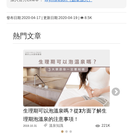
發布日期:2020-04-17 | 更新日期:2020-04-19 |
8.5K
熱門文章
生理期可以泡溫泉嗎？從3方面了解生
溫泉旅館
理期泡溫泉的注意事項！
解正確的
溫泉知識
221K
2019.10.31
2020.03.11