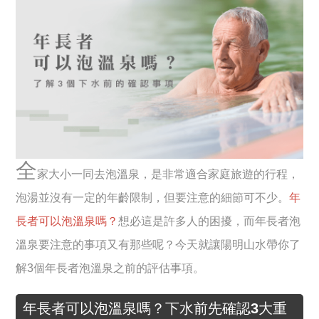
全
家大小一同去泡溫泉，是非常適合家庭旅遊的行程，
泡湯並沒有一定的年齡限制，但要注意的細節可不少。
年
長者可以泡溫泉嗎？
想必這是許多人的困擾，而年長者泡
溫泉要注意的事項又有那些呢？今天就讓陽明山水帶你了
解3個年長者泡溫泉之前的評估事項。
年長者可以泡溫泉嗎？下水前先確認3大重