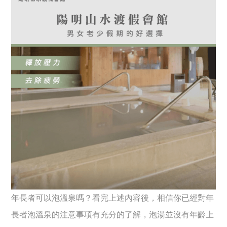
年長者可以泡溫泉嗎？看完上述內容後，相信你已經對年
長者泡溫泉的注意事項有充分的了解，泡湯並沒有年齡上